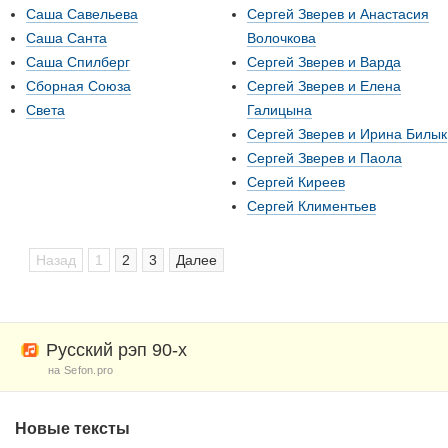
Саша Савельева
Сергей Зверев и Анастасия
Саша Санта
Волочкова
Саша Спилберг
Сергей Зверев и Варда
Сборная Союза
Сергей Зверев и Елена
Света
Галицына
Сергей Зверев и Ирина Билык
Сергей Зверев и Паола
Сергей Киреев
Сергей Климентьев
Назад
1
2
3
Далее
Русский рэп 90-х
на Sefon.pro
Новые тексты