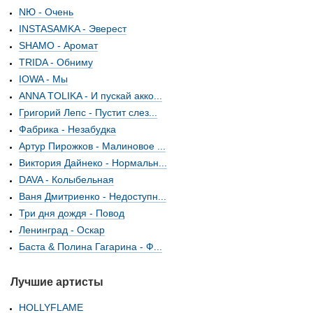
NЮ - Очень
INSTASAMKA - Эверест
SHAMO - Аромат
TRIDA - Обниму
IOWA - Мы
ANNA TOLIKA - И пускай акко...
Григорий Лепс - Пустит слез...
Фабрика - Незабудка
Артур Пирожков - Малиновое ...
Виктория Дайнеко - Нормальн...
DAVA - Колыбельная
Ваня Дмитриенко - Недоступн...
Три дня дождя - Повод
Ленинград - Оскар
Баста & Полина Гагарина - Ф...
Лучшие артисты
HOLLYFLAME