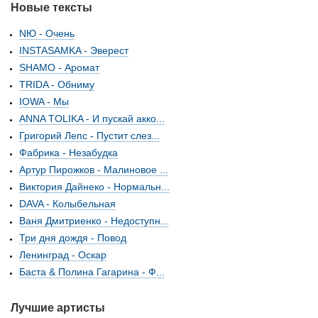
Новые тексты
NЮ - Очень
INSTASAMKA - Эверест
SHAMO - Аромат
TRIDA - Обниму
IOWA - Мы
ANNA TOLIKA - И пускай акко...
Григорий Лепс - Пустит слез...
Фабрика - Незабудка
Артур Пирожков - Малиновое ...
Виктория Дайнеко - Нормальн...
DAVA - Колыбельная
Ваня Дмитриенко - Недоступн...
Три дня дождя - Повод
Ленинград - Оскар
Баста & Полина Гагарина - Ф...
Лучшие артисты