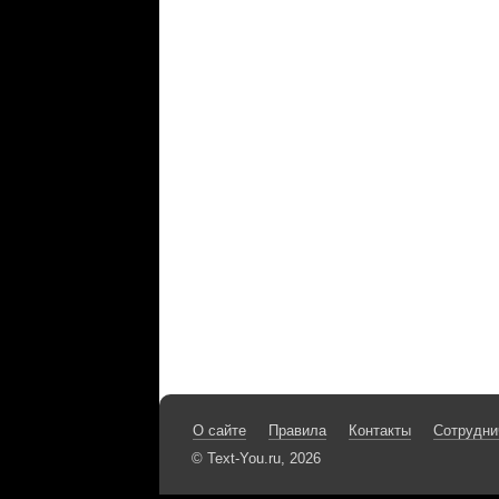
О сайте
Правила
Контакты
Сотрудни
© Text-You.ru, 2026