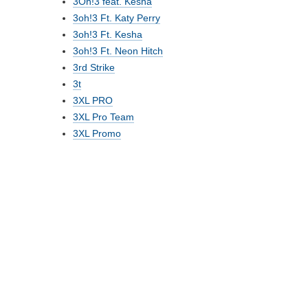
3Oh!3 feat. Kesha
3oh!3 Ft. Katy Perry
3oh!3 Ft. Kesha
3oh!3 Ft. Neon Hitch
3rd Strike
3t
3XL PRO
3XL Pro Team
3XL Promo