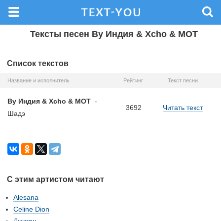
Тексты песен By Индия & Xcho & МОТ
Список текстов
Название и исполнитель
Рейтинг
Текст песни
By Индия & Xcho & МОТ
-
3692
Читать текст
Шадэ
С этим артистом читают
Alesana
Celine Dion