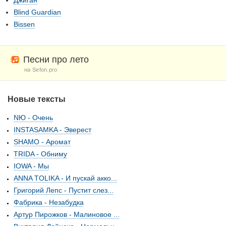
Джиган
Blind Guardian
Bissen
Песни про лето
на Sefon.pro
Новые тексты
NЮ - Очень
INSTASAMKA - Эверест
SHAMO - Аромат
TRIDA - Обниму
IOWA - Мы
ANNA TOLIKA - И пускай акко...
Григорий Лепс - Пустит слез...
Фабрика - Незабудка
Артур Пирожков - Малиновое ...