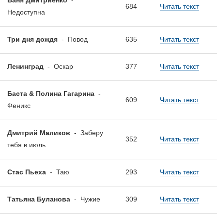
Ваня Дмитриенко
-
684
Читать текст
Недоступна
Три дня дождя
-
Повод
635
Читать текст
Ленинград
-
Оскар
377
Читать текст
Баста & Полина Гагарина
-
609
Читать текст
Феникс
Дмитрий Маликов
-
Заберу
352
Читать текст
тебя в июль
Стас Пьеха
-
Таю
293
Читать текст
Татьяна Буланова
-
Чужие
309
Читать текст