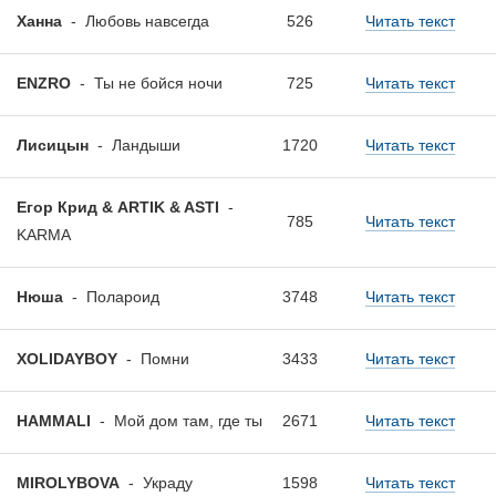
Ханна
-
Любовь навсегда
526
Читать текст
ENZRO
-
Ты не бойся ночи
725
Читать текст
Лисицын
-
Ландыши
1720
Читать текст
Егор Крид & ARTIK & ASTI
-
785
Читать текст
KARMA
Нюша
-
Полароид
3748
Читать текст
XOLIDAYBOY
-
Помни
3433
Читать текст
HAMMALI
-
Мой дом там, где ты
2671
Читать текст
MIROLYBOVA
-
Украду
1598
Читать текст