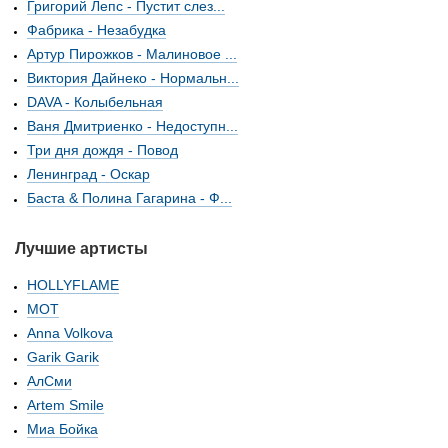
Григорий Лепс - Пустит слез...
Фабрика - Незабудка
Артур Пирожков - Малиновое ...
Виктория Дайнеко - Нормальн...
DAVA - Колыбельная
Ваня Дмитриенко - Недоступн...
Три дня дождя - Повод
Ленинград - Оскар
Баста & Полина Гагарина - Ф...
Лучшие артисты
HOLLYFLAME
МОТ
Anna Volkova
Garik Garik
АлСми
Artem Smile
Миа Бойка