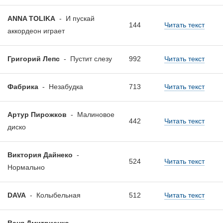
ANNA TOLIKA
-
И пускай
144
Читать текст
аккордеон играет
Григорий Лепс
-
Пустит слезу
992
Читать текст
Фабрика
-
Незабудка
713
Читать текст
Артур Пирожков
-
Малиновое
442
Читать текст
диско
Виктория Дайнеко
-
524
Читать текст
Нормально
DAVA
-
Колыбельная
512
Читать текст