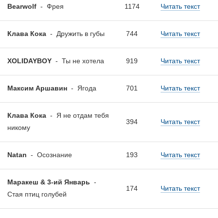
Bearwolf
-
Фрея
1174
Читать текст
Клава Кока
-
Дружить в губы
744
Читать текст
XOLIDAYBOY
-
Ты не хотела
919
Читать текст
Максим Аршавин
-
Ягода
701
Читать текст
Клава Кока
-
Я не отдам тебя
394
Читать текст
никому
Natan
-
Осознание
193
Читать текст
Маракеш & 3-ий Январь
-
174
Читать текст
Стая птиц голубей