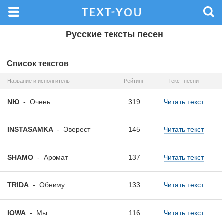
Русские тексты песен
Список текстов
Название и исполнитель
Рейтинг
Текст песни
NЮ
-
Очень
319
Читать текст
INSTASAMKA
-
Эверест
145
Читать текст
SHAMO
-
Аромат
137
Читать текст
TRIDA
-
Обниму
133
Читать текст
IOWA
-
Мы
116
Читать текст