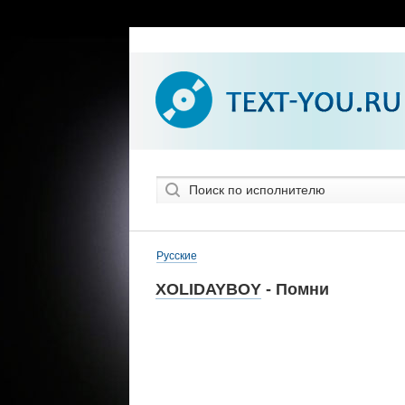
Русские
XOLIDAYBOY
- Помни