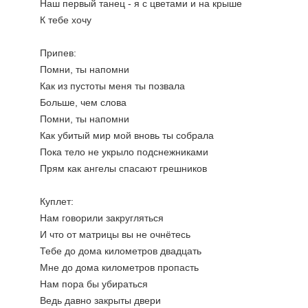
Наш первый танец - я с цветами и на крыше
К тебе хочу
Припев:
Помни, ты напомни
Как из пустоты меня ты позвала
Больше, чем слова
Помни, ты напомни
Как убитый мир мой вновь ты собрала
Пока тело не укрыло подснежниками
Прям как ангелы спасают грешников
Куплет:
Нам говорили закругляться
И что от матрицы вы не очнётесь
Тебе до дома километров двадцать
Мне до дома километров пропасть
Нам пора бы убираться
Ведь давно закрыты двери