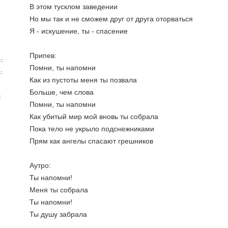
В этом тусклом заведении
Но мы так и не сможем друг от друга оторваться
Я - искушение, ты - спасение
Припев:
.
Помни, ты напомни
.
Как из пустоты меня ты позвала
Больше, чем слова
.
Помни, ты напомни
Как убитый мир мой вновь ты собрала
Пока тело не укрыло подснежниками
Прям как ангелы спасают грешников
Аутро:
Ты напомни!
Меня ты собрала
Ты напомни!
Ты душу забрала