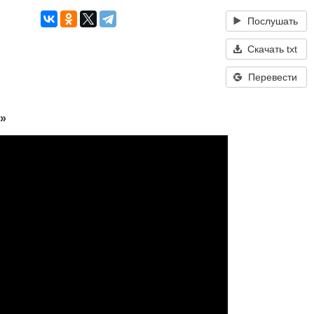
Послушать
Скачать txt
Перевести
»