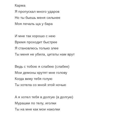
Карма
Я пропускал много ударов
Но ты бьешь меня сильнее
Моя печаль ща у бара
И мне так хорошо с нею
Время проходит быстрее
Я становлюсь только злее
Ты меня не убила, цитаты нам врут
Ведь с тобою я слабею (слабее)
Мои демоны крутят мне голову
Когда вижу тебя голую
Ты хотела со мной этой ночью
А я хотел тебя в долгую (в долгую)
Мурашки по телу, иголки
Ты на мне как мои наколки