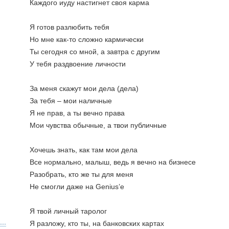
Каждого иуду настигнет своя карма
Я готов разлюбить тебя
Но мне как-то сложно кармически
Ты сегодня со мной, а завтра с другим
У тебя раздвоение личности
За меня скажут мои дела (дела)
За тебя – мои наличные
Я не прав, а ты вечно права
Мои чувства обычные, а твои публичные
Хочешь знать, как там мои дела
Все нормально, малыш, ведь я вечно на бизнесе
Разобрать, кто же ты для меня
Не смогли даже на Genius’е
Я твой личный таролог
..
Я разложу, кто ты, на банковских картах