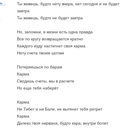
...
Ты живешь, будто нету вчера, нет сегодня и не будет 
завтра
.
Ты живешь, будто не будет завтра
Но, запомни, в жизни есть одна правда
Все по кругу возвращается кратно
Каждого иуду настигнет своя карма
Нету счета твоим шотам
Потеряешься по барам
Карма
Сводишь счеты, мы в расчете
Но еще тебя наберёт
Карма
Ни Тибет и ни Бали, не вытянет тебя ретрит
Карма
Далеко твоя нирвана, будто кара, внутри болит