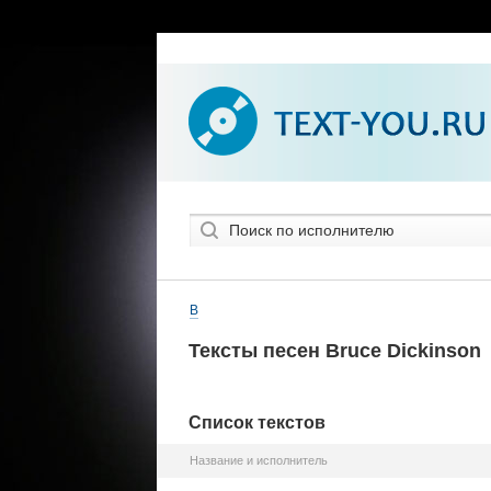
B
Тексты песен Bruce Dickinson
Список текстов
Название и исполнитель