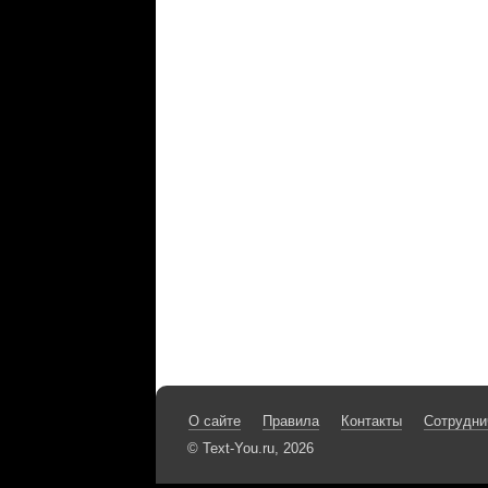
О сайте
Правила
Контакты
Сотрудни
© Text-You.ru, 2026