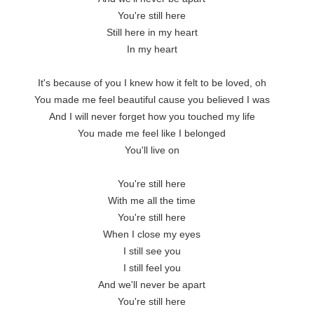
You're still here
Still here in my heart
In my heart
It's because of you I knew how it felt to be loved, oh
You made me feel beautiful cause you believed I was
And I will never forget how you touched my life
You made me feel like I belonged
You'll live on
You're still here
With me all the time
You're still here
When I close my eyes
I still see you
I still feel you
And we'll never be apart
You're still here