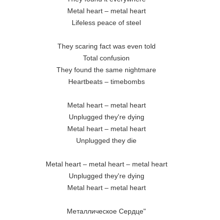
Metal heart – metal heart

Lifeless peace of steel

They scaring fact was even told

Total confusion

They found the same nightmare

Heartbeats – timebombs

Metal heart – metal heart

Unplugged they're dying

Metal heart – metal heart

Unplugged they die

Metal heart – metal heart – metal heart

Unplugged they're dying

Metal heart – metal heart

Металлическое Сердце"
