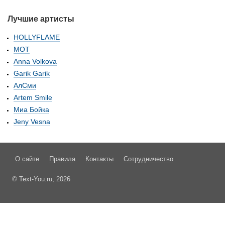
Лучшие артисты
HOLLYFLAME
МОТ
Anna Volkova
Garik Garik
АлСми
Artem Smile
Миа Бойка
Jeny Vesna
О сайте
Правила
Контакты
Сотрудничество
© Text-You.ru, 2026