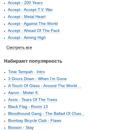
Accept - 200 Years
Accept - Accept-T.V. War
Accept - Metal Heart
Accept - Against The World
Accept - Ahead Of The Pack
Accept - Aiming High
Смотреть все
Набирают популярность
Tinie Tempah - Intro
3 Doors Down - When I'm Gone
A Touch Of Glass - Around The World ...
Aaron - Mister K.
Axxis - Tears Of The Trees
Black Flag - Room 13
Bloodhound Gang - The Ballad Of Chas...
Bombay Bicycle Club - Flaws
Bosson - Stay