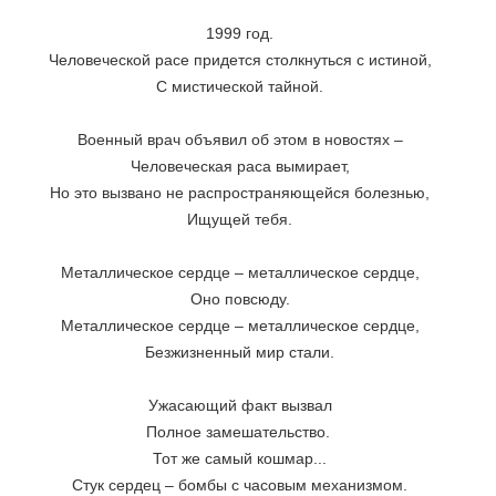
1999 год.

Человеческой расе придется столкнуться с истиной,

С мистической тайной.

Военный врач объявил об этом в новостях –

Человеческая раса вымирает,

Но это вызвано не распространяющейся болезнью,

Ищущей тебя.

Металлическое сердце – металлическое сердце,

Оно повсюду.

Металлическое сердце – металлическое сердце,

Безжизненный мир стали.

Ужасающий факт вызвал

Полное замешательство. 

Тот же самый кошмар...

Стук сердец – бомбы с часовым механизмом.
