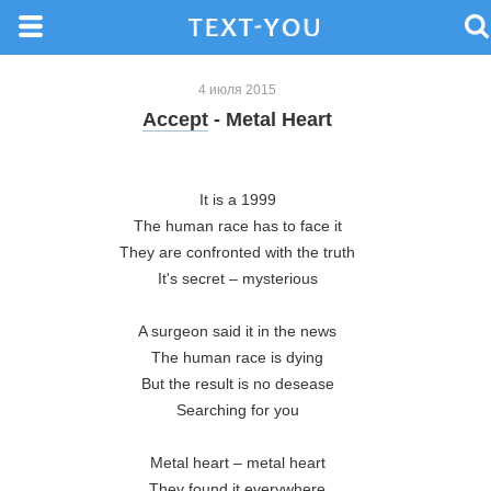
4 июля 2015
Accept
- Metal Heart
It is a 1999

The human race has to face it

They are confronted with the truth

It's secret – mysterious

A surgeon said it in the news

The human race is dying

But the result is no desease

Searching for you

Metal heart – metal heart

They found it everywhere
