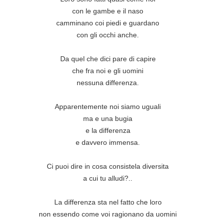
con le gambe e il naso

camminano coi piedi e guardano

con gli occhi anche.

Da quel che dici pare di capire

che fra noi e gli uomini

nessuna differenza.

Apparentemente noi siamo uguali

ma e una bugia

e la differenza

e davvero immensa.

Ci puoi dire in cosa consistela diversita

a cui tu alludi?..

La differenza sta nel fatto che loro

non essendo come voi ragionano da uomini
