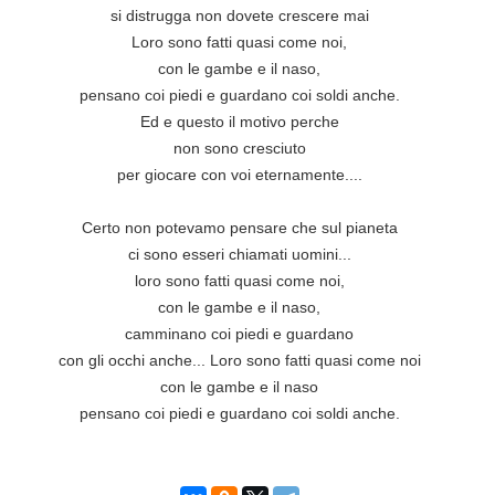
si distrugga non dovete crescere mai

Loro sono fatti quasi come noi,

con le gambe e il naso,

pensano coi piedi e guardano coi soldi anche.

Ed e questo il motivo perche

non sono cresciuto

per giocare con voi eternamente....

Certo non potevamo pensare che sul pianeta

ci sono esseri chiamati uomini...

loro sono fatti quasi come noi,

con le gambe e il naso,

camminano coi piedi e guardano

con gli occhi anche... Loro sono fatti quasi come noi

con le gambe e il naso

pensano coi piedi e guardano coi soldi anche.
