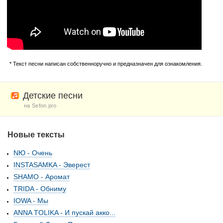
* Текст песни написан собственноручно и предназначен для ознакомления.
Детские песни
на Sefon.pro
Новые тексты
NЮ - Очень
INSTASAMKA - Эверест
SHAMO - Аромат
TRIDA - Обниму
IOWA - Мы
ANNA TOLIKA - И пускай акко...