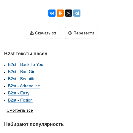
Скачать txt
Перевести
B2st тексты песен
B2st - Back To You
B2st - Bad Girl
B2st - Beautiful
B2st - Adrenaline
B2st - Easy
B2st - Fiction
Смотреть все
Набирают популярность