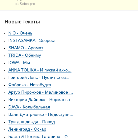
на Sefon.pro
Новые тексты
NЮ - Очень
INSTASAMKA - Эверест
SHAMO - Аромат
TRIDA - Обниму
IOWA - Мы
ANNA TOLIKA - И пускай акко...
Григорий Лепс - Пустит слез...
Фабрика - Незабудка
Артур Пирожков - Малиновое ...
Виктория Дайнеко - Нормальн...
DAVA - Колыбельная
Ваня Дмитриенко - Недоступн...
Три дня дождя - Повод
Ленинград - Оскар
Баста & Полина Гагарина - Ф...