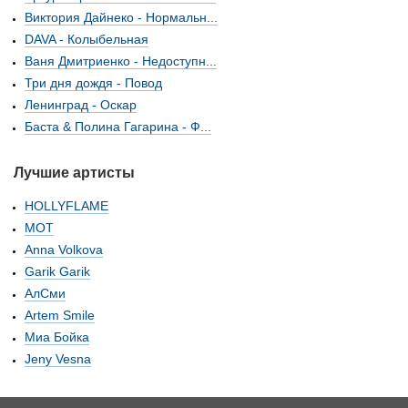
Виктория Дайнеко - Нормальн...
DAVA - Колыбельная
Ваня Дмитриенко - Недоступн...
Три дня дождя - Повод
Ленинград - Оскар
Баста & Полина Гагарина - Ф...
Лучшие артисты
HOLLYFLAME
МОТ
Anna Volkova
Garik Garik
АлСми
Artem Smile
Миа Бойка
Jeny Vesna