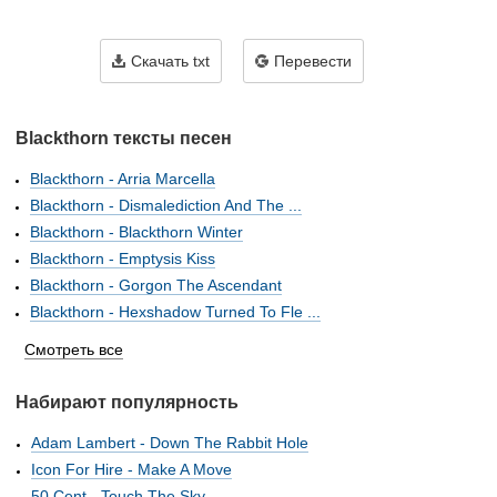
Скачать txt
Перевести
Blackthorn тексты песен
Blackthorn - Arria Marcella
Blackthorn - Dismalediction And The ...
Blackthorn - Blackthorn Winter
Blackthorn - Emptysis Kiss
Blackthorn - Gorgon The Ascendant
Blackthorn - Hexshadow Turned To Fle ...
Смотреть все
Набирают популярность
Adam Lambert - Down The Rabbit Hole
Icon For Hire - Make A Move
50 Cent - Touch The Sky