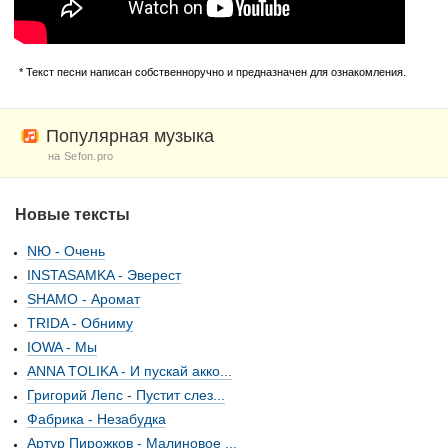
* Текст песни написан собственноручно и предназначен для ознакомления.
Популярная музыка
на Sefon.pro
Новые тексты
NЮ - Очень
INSTASAMKA - Эверест
SHAMO - Аромат
TRIDA - Обниму
IOWA - Мы
ANNA TOLIKA - И пускай акко...
Григорий Лепс - Пустит слез...
Фабрика - Незабудка
Артур Пирожков - Малиновое ...