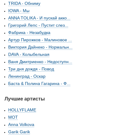
TRIDA - Обниму
IOWA - Мы
ANNA TOLIKA - И пускай акко...
Григорий Лепс - Пустит слез...
Фабрика - Незабудка
Артур Пирожков - Малиновое ...
Виктория Дайнеко - Нормальн...
DAVA - Колыбельная
Ваня Дмитриенко - Недоступн...
Три дня дождя - Повод
Ленинград - Оскар
Баста & Полина Гагарина - Ф...
Лучшие артисты
HOLLYFLAME
МОТ
Anna Volkova
Garik Garik