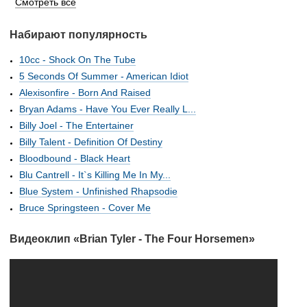
Смотреть все
Набирают популярность
10cc - Shock On The Tube
5 Seconds Of Summer - American Idiot
Alexisonfire - Born And Raised
Bryan Adams - Have You Ever Really L...
Billy Joel - The Entertainer
Billy Talent - Definition Of Destiny
Bloodbound - Black Heart
Blu Cantrell - It`s Killing Me In My...
Blue System - Unfinished Rhapsodie
Bruce Springsteen - Cover Me
Видеоклип «Brian Tyler - The Four Horsemen»