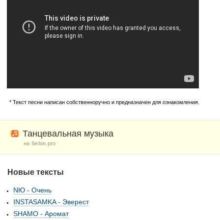
* Текст песни написан собственноручно и предназначен для ознакомления.
Танцевальная музыка
на Sefon.pro
Новые тексты
NЮ - Очень
INSTASAMKA - Эверест
SHAMO - Аромат