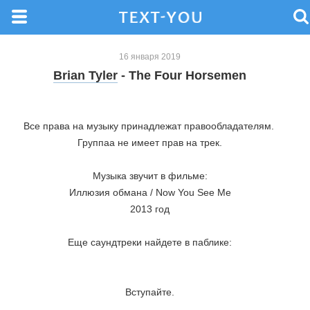
16 января 2019
Brian Tyler
- The Four Horsemen
Все права на музыку принадлежат правообладателям. 
Группaа не имеет прав на трек.

Музыка звучит в фильме:

Иллюзия обмана / Now You See Me

2013 год

Еще саундтреки найдете в паблике:

Вступайте.

_
