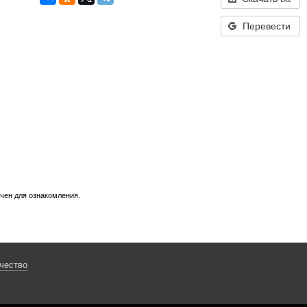
Перевести
ачен для ознакомления.
чество