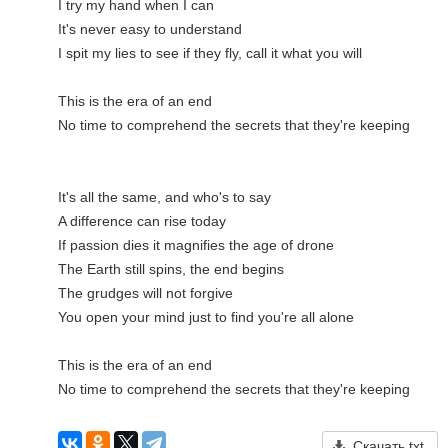
I try my hand when I can

It's never easy to understand

I spit my lies to see if they fly, call it what you will

This is the era of an end

No time to comprehend the secrets that they're keeping

It's all the same, and who's to say

A difference can rise today

If passion dies it magnifies the age of drone

The Earth still spins, the end begins

The grudges will not forgive

You open your mind just to find you're all alone

This is the era of an end

No time to comprehend the secrets that they're keeping
Скачать txt