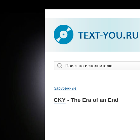
Зарубежные
CKY
- The Era of an End