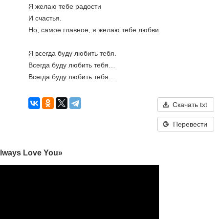
Я желаю тебе радости

И счастья.

Но, самое главное, я желаю тебе любви.

Я всегда буду любить тебя.

Всегда буду любить тебя…

Всегда буду любить тебя…
Скачать txt
Перевести
 Always Love You»