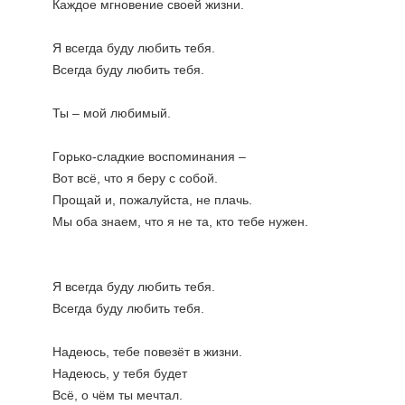
Каждое мгновение своей жизни.

Я всегда буду любить тебя.

Всегда буду любить тебя.

Ты – мой любимый.

Горько-сладкие воспоминания –

Вот всё, что я беру с собой.

Прощай и, пожалуйста, не плачь.

Мы оба знаем, что я не та, кто тебе нужен.

Я всегда буду любить тебя.

Всегда буду любить тебя.

Надеюсь, тебе повезёт в жизни.

Надеюсь, у тебя будет

Всё, о чём ты мечтал.
