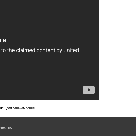
ачен для ознакомления.
чество