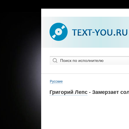
Русские
Григорий Лепс
- Замерзает со