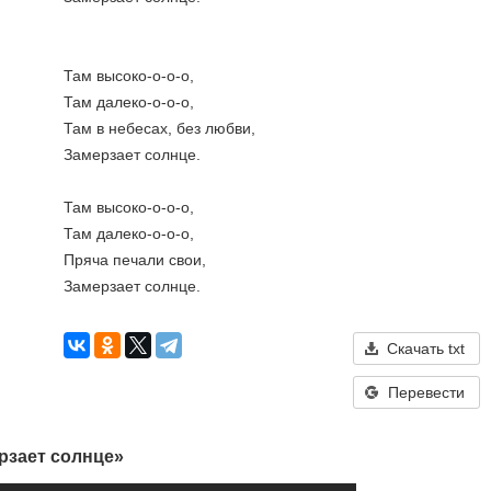
Там высоко-о-о-о,
Там далеко-о-о-о,
Там в небесах, без любви,
Замерзает солнце.
Там высоко-о-о-о,
Там далеко-о-о-о,
Пряча печали свои,
Замерзает солнце.
Скачать txt
Перевести
рзает солнце»