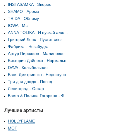
INSTASAMKA - Эверест
SHAMO - Аромат
TRIDA - Обниму
IOWA - Мы
ANNA TOLIKA - И пускай акко...
Григорий Лепс - Пустит слез...
Фабрика - Незабудка
Артур Пирожков - Малиновое ...
Виктория Дайнеко - Нормальн...
DAVA - Колыбельная
Ваня Дмитриенко - Недоступн...
Три дня дождя - Повод
Ленинград - Оскар
Баста & Полина Гагарина - Ф...
Лучшие артисты
HOLLYFLAME
МОТ