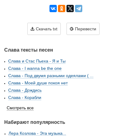
Скачать txt
Перевести
Слава тексты песен
Слава и Стас Пьеха - Я и Ты
Слава - I wanna be the one
Слава - Под двумя разными одеялами ( ...
Слава - Моей душе покоя нет
Слава - Дождись
Слава - Корабли
Смотреть все
Набирают популярность
Лера Козлова - Эта музыка...