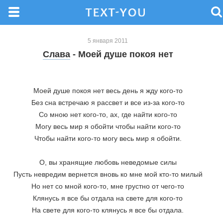
5 января 2011
Слава
- Моей душе покоя нет
Моей душе покоя нет весь день я жду кого-то
Без сна встречаю я рассвет и все из-за кого-то
Со мною нет кого-то, ах, где найти кого-то
Могу весь мир я обойти чтобы найти кого-то
Чтобы найти кого-то могу весь мир я обойти.
О, вы хранящие любовь неведомые силы
Пусть невредим вернется вновь ко мне мой кто-то милый
Но нет со мной кого-то, мне грустно от чего-то
Клянусь я все бы отдала на свете для кого-то
На свете для кого-то клянусь я все бы отдала.