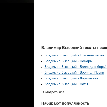
Владимир Высоцкий тексты песе
Владимир Высоцкий - Грустная песня
Владимир Высоцкий - Пожары
Владимир Высоцкий - Баллада о борьб
Владимир Высоцкий - Военная Песня
Владимир Высоцкий - Лирическая
Владимир Высоцкий - Ноты
Смотреть все
Набирают популярность