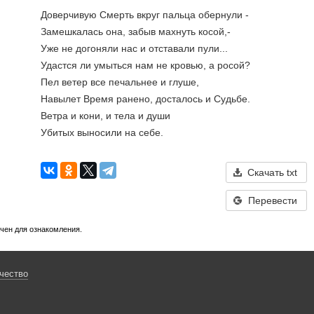
Доверчивую Смерть вкруг пальца обернули -
Замешкалась она, забыв махнуть косой,-
Уже не догоняли нас и отставали пули...
Удастся ли умыться нам не кровью, а росой?
Пел ветер все печальнее и глуше,
Навылет Время ранено, досталось и Судьбе.
Ветра и кони, и тела и души
Убитых выносили на себе.
Скачать txt
Перевести
ачен для ознакомления.
чество