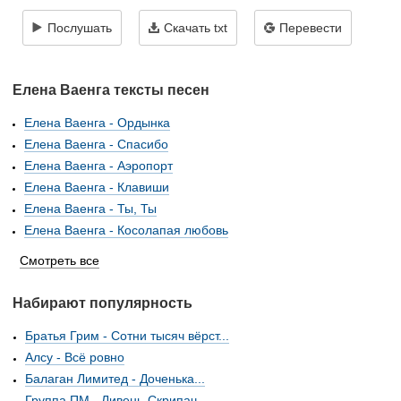
Послушать
Скачать txt
Перевести
Елена Ваенга тексты песен
Елена Ваенга - Ордынка
Елена Ваенга - Спасибо
Елена Ваенга - Аэропорт
Елена Ваенга - Клавиши
Елена Ваенга - Ты, Ты
Елена Ваенга - Косолапая любовь
Смотреть все
Набирают популярность
Братья Грим - Сотни тысяч вёрст...
Алсу - Всё ровно
Балаган Лимитед - Доченька...
Группа ПМ - Ливень-Скрипач...