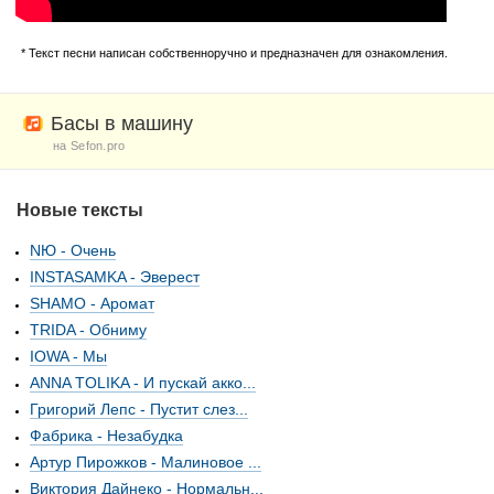
* Текст песни написан собственноручно и предназначен для ознакомления.
Басы в машину
на Sefon.pro
Новые тексты
NЮ - Очень
INSTASAMKA - Эверест
SHAMO - Аромат
TRIDA - Обниму
IOWA - Мы
ANNA TOLIKA - И пускай акко...
Григорий Лепс - Пустит слез...
Фабрика - Незабудка
Артур Пирожков - Малиновое ...
Виктория Дайнеко - Нормальн...