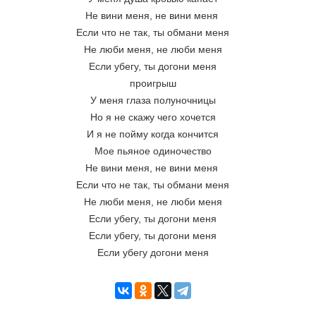
Не вини меня, не вини меня 
Если что не так, ты обмани меня
Не люби меня, не люби меня
Если убегу, ты догони меня
проигрыш
У меня глаза полуночницы
Но я не скажу чего хочется
И я не пойму когда кончится
Мое пьяное одиночество
Не вини меня, не вини меня 
Если что не так, ты обмани меня
Не люби меня, не люби меня
Если убегу, ты догони меня
Если убегу, ты догони меня
Если убегу догони меня