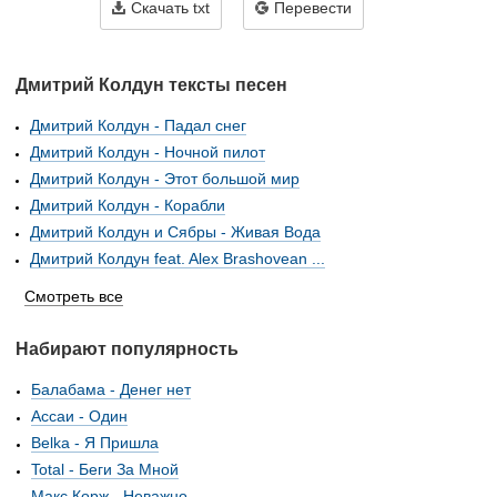
Скачать txt
Перевести
Дмитрий Колдун тексты песен
Дмитрий Колдун - Падал снег
Дмитрий Колдун - Ночной пилот
Дмитрий Колдун - Этот большой мир
Дмитрий Колдун - Корабли
Дмитрий Колдун и Сябры - Живая Вода
Дмитрий Колдун feat. Alex Brashovean ...
Смотреть все
Набирают популярность
Балабама - Денег нет
Ассаи - Один
Belka - Я Пришла
Total - Беги За Мной
Макс Корж - Неважно