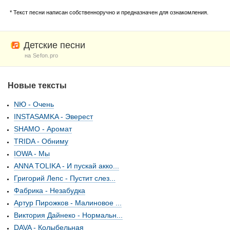
* Текст песни написан собственноручно и предназначен для ознакомления.
Детские песни
на Sefon.pro
Новые тексты
NЮ - Очень
INSTASAMKA - Эверест
SHAMO - Аромат
TRIDA - Обниму
IOWA - Мы
ANNA TOLIKA - И пускай акко...
Григорий Лепс - Пустит слез...
Фабрика - Незабудка
Артур Пирожков - Малиновое ...
Виктория Дайнеко - Нормальн...
DAVA - Колыбельная