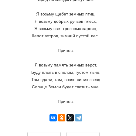
Я возьму щебет земных птиц,
Я возьму добрых ручьев плеск,
Я возьму свет грозовых зарниц,
Шепот ветров, зимний пустой лес...
Припев.
Я возьму память земных верст,
Буду плыть в спелом, густом льне.
Там вдали, там, возле синих звезд
Солнце Земли будет светить мне.
Припев.