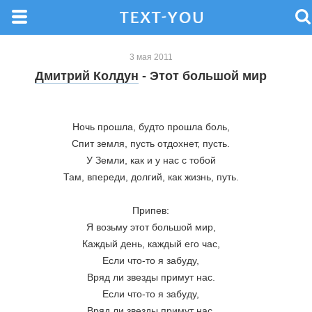
3 мая 2011
Дмитрий Колдун
- Этот большой мир
Ночь прошла, будто прошла боль,
Спит земля, пусть отдохнет, пусть.
У Земли, как и у нас с тобой
Там, впереди, долгий, как жизнь, путь.
Припев:
Я возьму этот большой мир,
Каждый день, каждый его час,
Если что-то я забуду,
Вряд ли звезды примут нас.
Если что-то я забуду,
Вряд ли звезды примут нас.