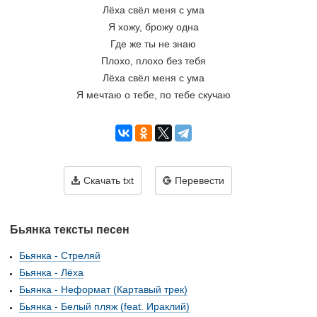
Лёха свёл меня с ума
Я хожу, брожу одна
Где же ты не знаю
Плохо, плохо без тебя
Лёха свёл меня с ума
Я мечтаю о тебе, по тебе скучаю
Скачать txt
Перевести
Бьянка тексты песен
Бьянка - Стреляй
Бьянка - Лёха
Бьянка - Неформат (Картавый трек)
Бьянка - Белый пляж (feat. Ираклий)