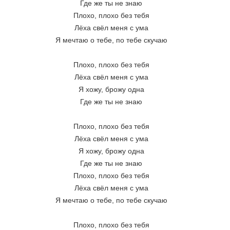
Где же ты не знаю
Плохо, плохо без тебя
Лёха свёл меня с ума
Я мечтаю о тебе, по тебе скучаю
Плохо, плохо без тебя
Лёха свёл меня с ума
Я хожу, брожу одна
Где же ты не знаю
Плохо, плохо без тебя
Лёха свёл меня с ума
Я хожу, брожу одна
Где же ты не знаю
Плохо, плохо без тебя
Лёха свёл меня с ума
Я мечтаю о тебе, по тебе скучаю
Плохо, плохо без тебя