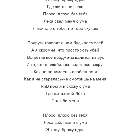
Где же ты не знаю
Плохо, плохо без тебя
Лёха свёл меня с ума
Я мечтаю о тебе, по тебе скучаю
Подруги говорят с ним будь посмелей
А я скромна, что просто хоть убей
Встретив все предметы валятся из рук
И то, что я влюбилась видят все вокруг
Как не понимаешь-особенная я
Как я не старалась-не смотришь на меня
RnB пою я и схожу с ума
Где же ты мой Лёха
Полюби меня
Плохо, плохо без тебя
Лёха свёл меня с ума
Я хожу, брожу одна