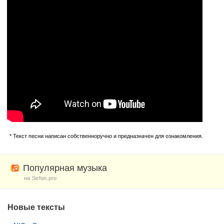
* Текст песни написан собственноручно и предназначен для ознакомления.
Популярная музыка
на Sefon.pro
Новые тексты