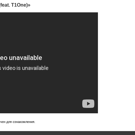
feat. T1One)»
ачен для ознакомления.