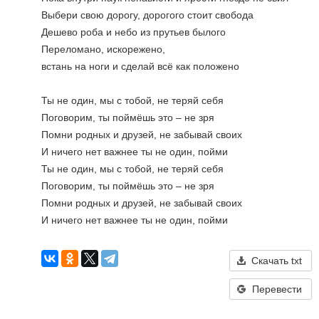
Выбери свою дорогу, дорогого стоит свобода
Дешево роба и небо из прутьев былого 
Переломано, искорежено, 
встань на ноги и сделай всё как положено
Ты не один, мы с тобой, не теряй себя
Поговорим, ты поймёшь это – не зря
Помни родных и друзей, не забывай своих
И ничего нет важнее ты не один, пойми
Ты не один, мы с тобой, не теряй себя
Поговорим, ты поймёшь это – не зря
Помни родных и друзей, не забывай своих
И ничего нет важнее ты не один, пойми
Скачать txt
Перевести