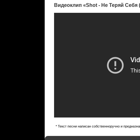
Видеоклип «Shot - Не Теряй Себя (
* Текст песни написан собственноручно и предназн