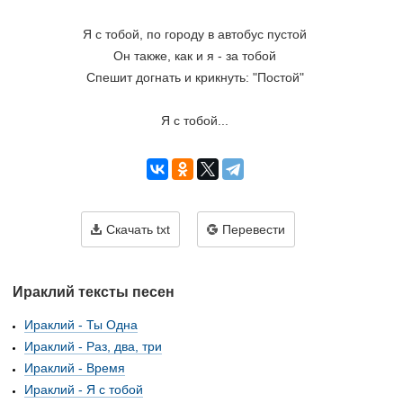
Я с тобой, по городу в автобус пустой
Он также, как и я - за тобой
Спешит догнать и крикнуть: "Постой"
Я с тобой...
Скачать txt
Перевести
Ираклий тексты песен
Ираклий - Ты Одна
Ираклий - Раз, два, три
Ираклий - Время
Ираклий - Я с тобой