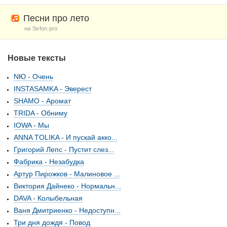
Песни про лето
на Sefon.pro
Новые тексты
NЮ - Очень
INSTASAMKA - Эверест
SHAMO - Аромат
TRIDA - Обниму
IOWA - Мы
ANNA TOLIKA - И пускай акко...
Григорий Лепс - Пустит слез...
Фабрика - Незабудка
Артур Пирожков - Малиновое ...
Виктория Дайнеко - Нормальн...
DAVA - Колыбельная
Ваня Дмитриенко - Недоступн...
Три дня дождя - Повод