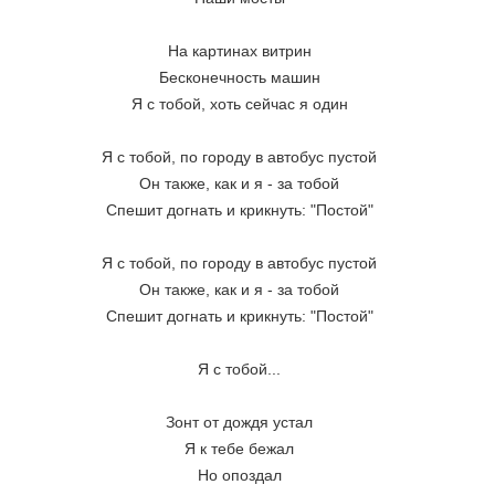
На картинах витрин
Бесконечность машин
Я с тобой, хоть сейчас я один
Я с тобой, по городу в автобус пустой
Он также, как и я - за тобой
Спешит догнать и крикнуть: "Постой"
Я с тобой, по городу в автобус пустой
Он также, как и я - за тобой
Спешит догнать и крикнуть: "Постой"
Я с тобой...
Зонт от дождя устал
Я к тебе бежал
Но опоздал