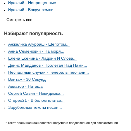
Ираклий - Непрощенные
Ираклий - Вокруг земли
Смотреть все
Набирают популярность
Анжелика Агурбаш - Шепотом...
Анна Семенович - На моря...
Елена Есенина - Ладони И Слова...
Денис Майданов - Пролетая Над Нами...
Несчастный случай - Генералы песчанн...
Винтаж - 30 Секунд
Авиатор - Наташа
Сергей Савин - Невидимка...
Стерео21 - В белом платье...
Зарубежные тексты песен...
* Текст песни написан собственноручно и предназначен для ознакомления.