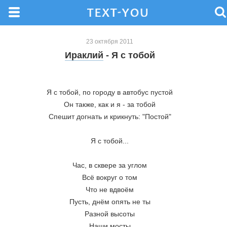
23 октября 2011
Ираклий
- Я с тобой
Я с тобой, по городу в автобус пустой
Он также, как и я - за тобой
Спешит догнать и крикнуть: "Постой"
Я с тобой...
Час, в сквере за углом
Всё вокруг о том
Что не вдвоём
Пусть, днём опять не ты
Разной высоты
Наши мосты