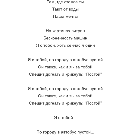
Там, где стояла ты
Тают от воды
Наши мечты
На картинах витрин
Бесконечность машин
Я с тобой, хоть сейчас я один
Я с тобой, по городу в автобус пустой
Он также, как и я - за тобой
Спешит догнать и крикнуть: "Постой"
Я с тобой, по городу в автобус пустой
Он также, как и я - за тобой
Спешит догнать и крикнуть: "Постой"
Я с тобой...
По городу в автобус пустой...