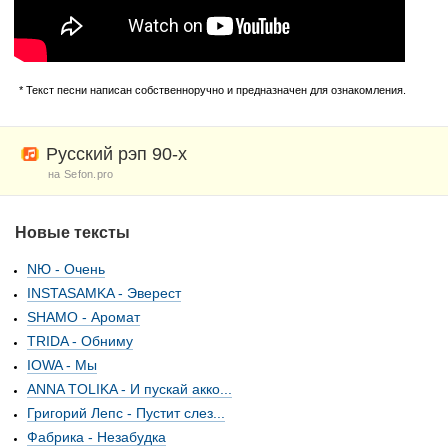
* Текст песни написан собственноручно и предназначен для ознакомления.
Русский рэп 90-х
на Sefon.pro
Новые тексты
NЮ - Очень
INSTASAMKA - Эверест
SHAMO - Аромат
TRIDA - Обниму
IOWA - Мы
ANNA TOLIKA - И пускай акко...
Григорий Лепс - Пустит слез...
Фабрика - Незабудка