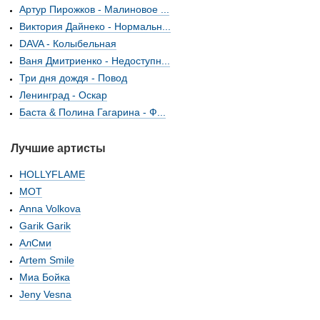
Артур Пирожков - Малиновое ...
Виктория Дайнеко - Нормальн...
DAVA - Колыбельная
Ваня Дмитриенко - Недоступн...
Три дня дождя - Повод
Ленинград - Оскар
Баста & Полина Гагарина - Ф...
Лучшие артисты
HOLLYFLAME
МОТ
Anna Volkova
Garik Garik
АлСми
Artem Smile
Миа Бойка
Jeny Vesna