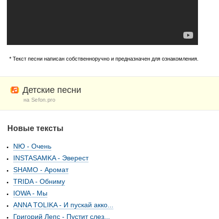
* Текст песни написан собственноручно и предназначен для ознакомления.
Детские песни
на Sefon.pro
Новые тексты
NЮ - Очень
INSTASAMKA - Эверест
SHAMO - Аромат
TRIDA - Обниму
IOWA - Мы
ANNA TOLIKA - И пускай акко...
Григорий Лепс - Пустит слез...