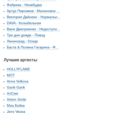
Фабрика - Незабудка
Артур Пирожков - Малиновое ...
Виктория Дайнеко - Нормальн...
DAVA - Колыбельная
Ваня Дмитриенко - Недоступн...
Три дня дождя - Повод
Ленинград - Оскар
Баста & Полина Гагарина - Ф...
Лучшие артисты
HOLLYFLAME
МОТ
Anna Volkova
Garik Garik
АлСми
Artem Smile
Миа Бойка
Jeny Vesna