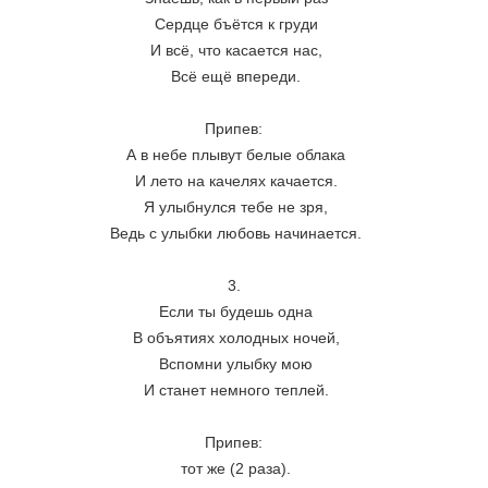
Сердце бъётся к груди
И всё, что касается нас,
Всё ещё впереди.
Припев: 
А в небе плывут белые облака
И лето на качелях качается.
Я улыбнулся тебе не зря,
Ведь с улыбки любовь начинается.
3. 
Если ты будешь одна
В объятиях холодных ночей,
Вспомни улыбку мою
И станет немного теплей.
Припев: 
тот же (2 раза).