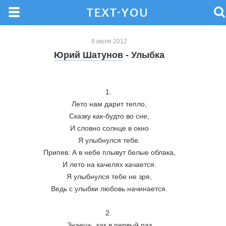
8 июля 2012
Юрий Шатунов
- Улыбка
1. 
Лето нам дарит тепло,
Сказку как-будто во сне,
И словно солнце в окно
Я улыбнулся тебе.
Припев: А в небе плывут белые облака,
И лето на качелях качается.
Я улыбнулся тебе не зря,
Ведь с улыбки любовь начинается.
2. 
Знаешь, как в первый раз