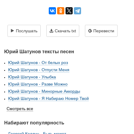
Послушать
Скачать txt
Перевести
Юрий Шатунов тексты песен
Юрий Шатунов - От белых роз
Юрий Шатунов - Отпусти Меня
Юрий Шатунов - Улыбка
Юрий Шатунов - Разве Можно
Юрий Шатунов - Минорные Аккорды
Юрий Шатунов - Я Набираю Номер Твой
Смотреть все
Набирают популярность
Георгий Колдун - Быть может...