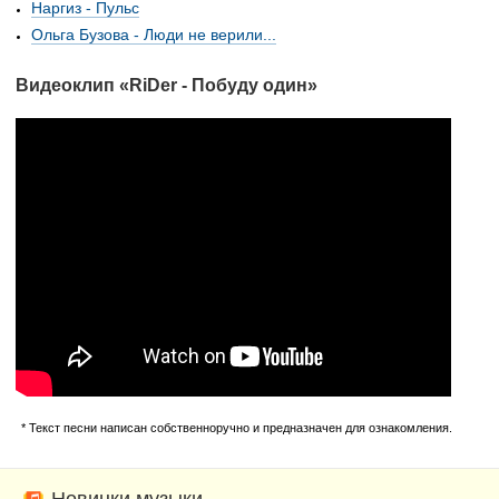
Наргиз - Пульс
Ольга Бузова - Люди не верили...
Видеоклип «RiDer - Побуду один»
* Текст песни написан собственноручно и предназначен для ознакомления.