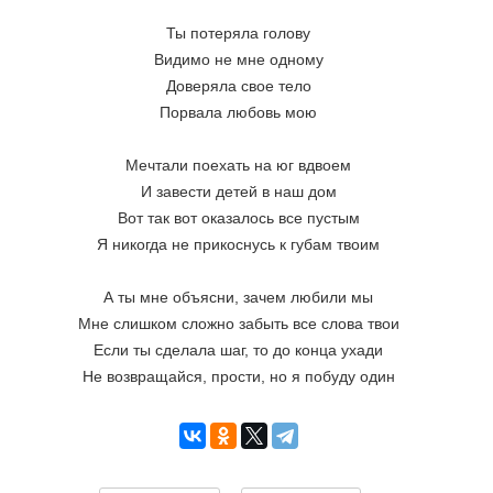
Ты потеряла голову
Видимо не мне одному
Доверяла свое тело
Порвала любовь мою
Мечтали поехать на юг вдвоем
И завести детей в наш дом
Вот так вот оказалось все пустым
Я никогда не прикоснусь к губам твоим
А ты мне объясни, зачем любили мы
Мне слишком сложно забыть все слова твои
Если ты сделала шаг, то до конца ухади
Не возвращайся, прости, но я побуду один