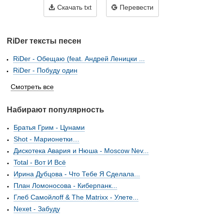
Скачать txt
Перевести
RiDer тексты песен
RiDer - Обещаю (feat. Андрей Леницки ...
RiDer - Побуду один
Смотреть все
Набирают популярность
Братья Грим - Цунами
Shot - Марионетки…
Дискотека Авария и Нюша - Moscow Nev...
Total - Вот И Всё
Ирина Дубцова - Что Тебе Я Сделала...
План Ломоносова - Киберпанк...
Глеб Самойлоff & The Matrixx - Улете...
Nexet - Забуду