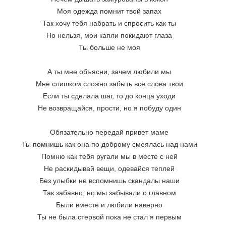
Моя одежда помнит твой запах
Так хочу тебя набрать и спросить как ты
Но нельзя, мои капли покидают глаза
Ты больше не моя
А ты мне объясни, зачем любили мы
Мне слишком сложно забыть все слова твои
Если ты сделала шаг, то до конца уходи
Не возвращайся, прости, но я побуду один
Обязательно передай привет маме
Ты помнишь как она по доброму смеялась над нами
Помню как тебя ругали мы в месте с ней
Не раскидывай вещи, одевайся теплей
Без улыбки не вспомнишь скандалы наши
Так забавно, но мы забывали о главном
Были вместе и любили наверно
Ты не была стервой пока не стал я первым