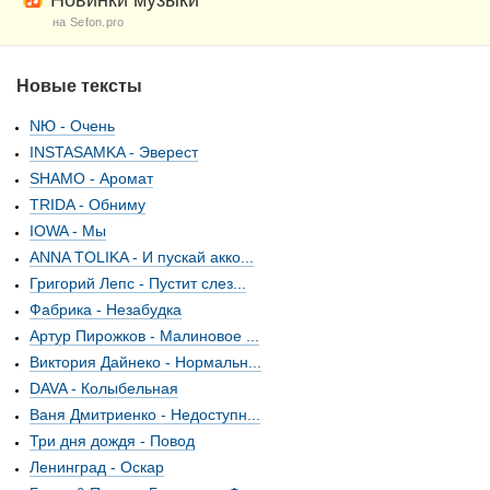
Новинки музыки
на Sefon.pro
Новые тексты
NЮ - Очень
INSTASAMKA - Эверест
SHAMO - Аромат
TRIDA - Обниму
IOWA - Мы
ANNA TOLIKA - И пускай акко...
Григорий Лепс - Пустит слез...
Фабрика - Незабудка
Артур Пирожков - Малиновое ...
Виктория Дайнеко - Нормальн...
DAVA - Колыбельная
Ваня Дмитриенко - Недоступн...
Три дня дождя - Повод
Ленинград - Оскар