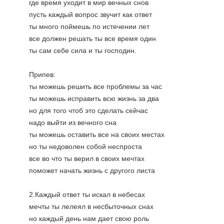
где время уходит в мир вечных снов
пусть каждый вопрос звучит как ответ
ты много поймешь по истечении лет
все должен решать ты все время один
ты сам себе сила и ты господин.
Припев:
ты можешь решить все проблемы за час 
ты можешь исправить всю жизнь за два
но для того чтоб это сделать сейчас 
надо выйти из вечного сна
ты можешь оставить все на своих местах
но ты недоволен собой неспроста
все во что ты верил в своих мечтах
поможет начать жизнь с другого листа 
2.Каждый ответ ты искал в небесах
мечты ты лелеял в несбыточных снах
но каждый день нам дает свою роль