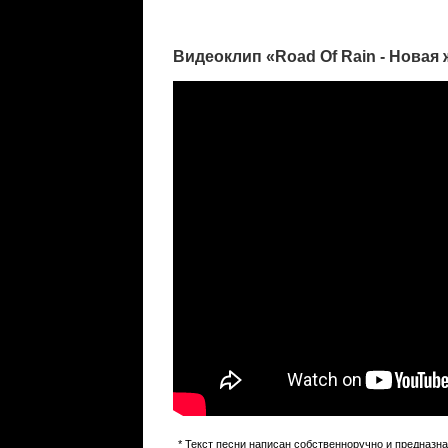
Видеоклип «Road Of Rain - Новая
* Текст песни написан собственноручно и предназн