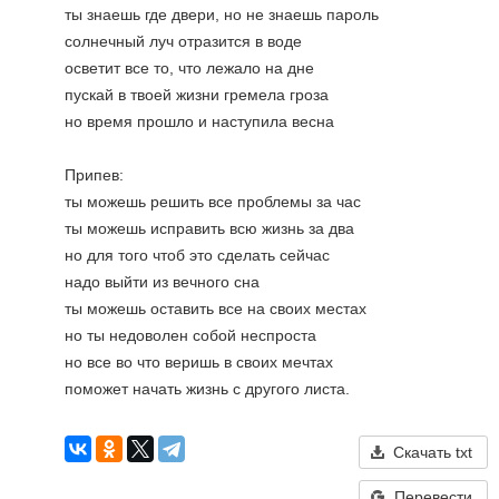
ты знаешь где двери, но не знаешь пароль
солнечный луч отразится в воде
осветит все то, что лежало на дне
пускай в твоей жизни гремела гроза
но время прошло и наступила весна
Припев:
ты можешь решить все проблемы за час 
ты можешь исправить всю жизнь за два
но для того чтоб это сделать сейчас 
надо выйти из вечного сна
ты можешь оставить все на своих местах
но ты недоволен собой неспроста
но все во что веришь в своих мечтах
поможет начать жизнь с другого листа.
Скачать txt
Перевести