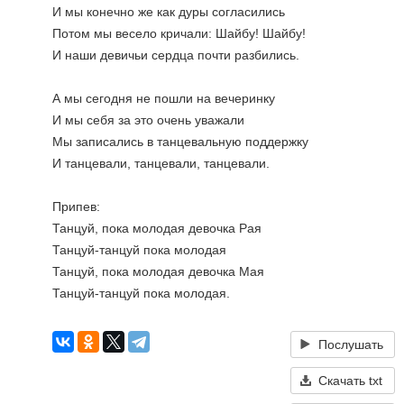
И мы конечно же как дуры согласились
Потом мы весело кричали: Шайбу! Шайбу!
И наши девичьи сердца почти разбились.
А мы сегодня не пошли на вечеринку
И мы себя за это очень уважали
Мы записались в танцевальную поддержку
И танцевали, танцевали, танцевали.
Припев:
Танцуй, пока молодая девочка Рая
Танцуй-танцуй пока молодая
Танцуй, пока молодая девочка Мая
Танцуй-танцуй пока молодая.
Послушать
Скачать txt