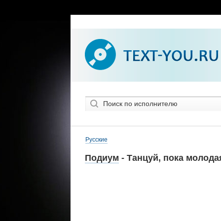
Русские
Подиум
- Танцуй, пока молода