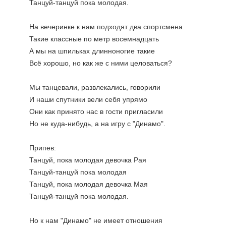
Танцуй-танцуй пока молодая.
На вечеринке к нам подходят два спортсмена
Такие классные по метр восемнадцать
А мы на шпильках длинноногие такие
Всё хорошо, но как же с ними целоваться?
Мы танцевали, развлекались, говорили
И наши спутники вели себя упрямо
Они как принято нас в гости пригласили
Но не куда-нибудь, а на игру с "Динамо".
Припев:
Танцуй, пока молодая девочка Рая
Танцуй-танцуй пока молодая
Танцуй, пока молодая девочка Мая
Танцуй-танцуй пока молодая.
Но к нам "Динамо" не имеет отношения