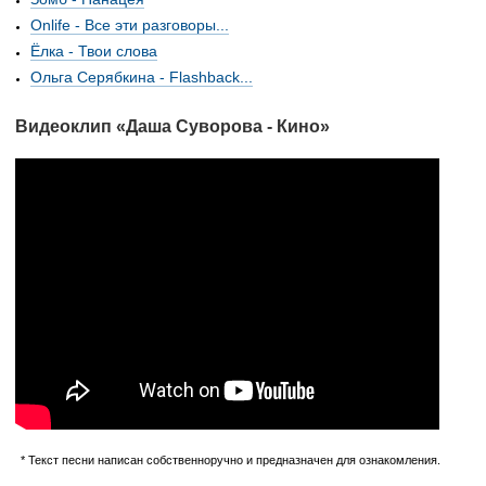
Onlife - Все эти разговоры...
Ёлка - Твои слова
Ольга Серябкина - Flashback...
Видеоклип «Даша Суворова - Кино»
* Текст песни написан собственноручно и предназначен для ознакомления.