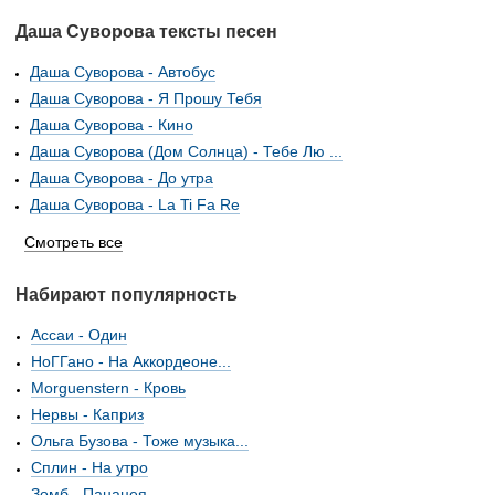
Даша Суворова тексты песен
Даша Суворова - Автобус
Даша Суворова - Я Прошу Тебя
Даша Суворова - Кино
Даша Суворова (Дом Солнца) - Тебе Лю ...
Даша Суворова - До утра
Даша Суворова - La Ti Fa Re
Смотреть все
Набирают популярность
Ассаи - Один
НоГГано - На Аккордеоне...
Morguenstern - Кровь
Нервы - Каприз
Ольга Бузова - Тоже музыка...
Сплин - На утро
Зомб - Панацея