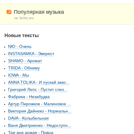
Популярная музыка
на Sefon.pro
Новые тексты
NЮ - Очень
INSTASAMKA - Эверест
SHAMO - Аромат
TRIDA - Обниму
IOWA - Мы
ANNA TOLIKA - И пускай акко...
Григорий Лепс - Пустит слез...
Фабрика - Незабудка
Артур Пирожков - Малиновое ...
Виктория Дайнеко - Нормальн...
DAVA - Колыбельная
Ваня Дмитриенко - Недоступн...
Три дня дождя - Повод