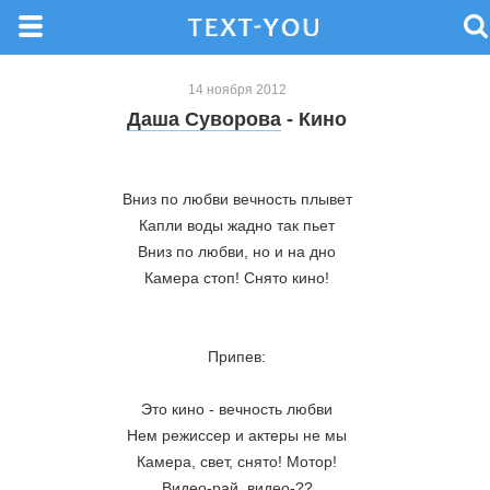
14 ноября 2012
Даша Суворова
- Кино
Вниз по любви вечность плывет
Капли воды жадно так пьет
Вниз по любви, но и на дно
Камера стоп! Снято кино!
Припев:
Это кино - вечность любви
Нем режиссер и актеры не мы
Камера, свет, снято! Мотор!
Видео-рай, видео-??