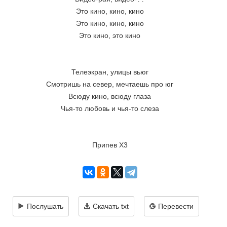
Это кино, кино, кино
Это кино, кино, кино
Это кино, это кино
Телеэкран, улицы вьюг
Смотришь на север, мечтаешь про юг
Всюду кино, всюду глаза
Чья-то любовь и чья-то слеза
Припев Х3
Послушать
Скачать txt
Перевести