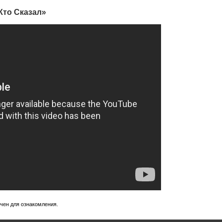
Кто Сказал»
ачен для ознакомления.