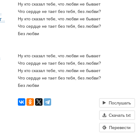
Ну кто сказал тебе, что любви не бывает
Что сердце не тает без тебя, без любви?
.
Ну кто сказал тебе, что любви не бывает
...
Что сердце не тает без тебя, без любви?
Без любви
Ну кто сказал тебе, что любви не бывает
.
Что сердце не тает без тебя, без любви?
Ну кто сказал тебе, что любви не бывает
Что сердце не тает без тебя, без любви?
Без любви
Послушать
Скачать txt
Перевести