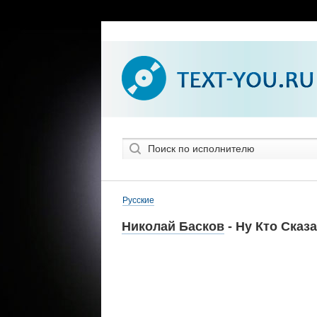
Русские
Николай Басков
- Ну Кто Сказ