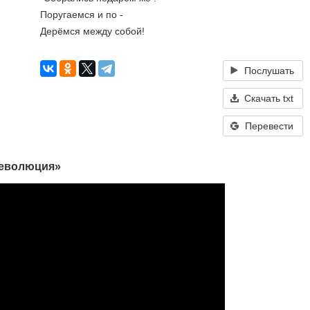
Поругаемся и по -
Дерёмся между собой!
Послушать
Скачать txt
Перевести
Революция»