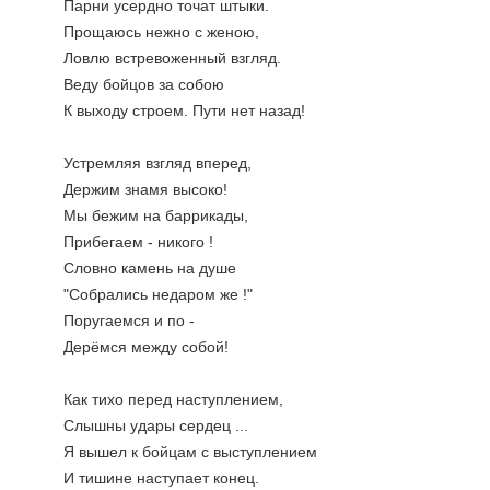
Парни усердно точат штыки.
Прощаюсь нежно с женою,
Ловлю встревоженный взгляд.
Веду бойцов за собою
К выходу строем. Пути нет назад!
Устремляя взгляд вперед,
Держим знамя высоко!
Мы бежим на баррикады,
Прибегаем - никого !
Словно камень на душе
"Собрались недаром же !"
Поругаемся и по -
Дерёмся между собой!
Как тихо перед наступлением,
Слышны удары сердец ...
Я вышел к бойцам с выступлением
И тишине наступает конец.