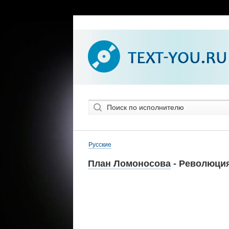
Русские
План Ломоносова
- Революци