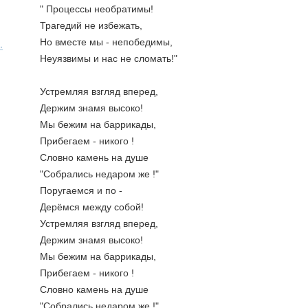
" Процессы необратимы!
Трагедий не избежать,
Но вместе мы - непобедимы,
.
Неуязвимы и нас не сломать!"
Устремляя взгляд вперед,
Держим знамя высоко!
Мы бежим на баррикады,
Прибегаем - никого !
Словно камень на душе
"Собрались недаром же !"
Поругаемся и по -
Дерёмся между собой!
Устремляя взгляд вперед,
Держим знамя высоко!
Мы бежим на баррикады,
Прибегаем - никого !
Словно камень на душе
"Собрались недаром же !"