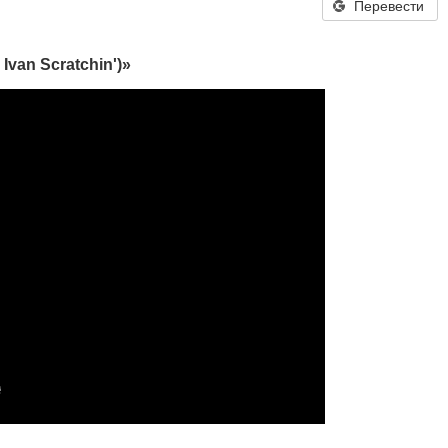
Перевести
Ivan Scratchin')»