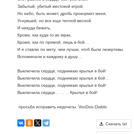
Забытый, убитый жестокой игрой,
Но небо, быть может, дробь прокормит меня,
Уснувшей, но все еще теплой весной.
И некуда бежать, 
Кроме, как куда-то во мрак,
Кроме, как по прямой, лишь в бой…
И я ставлю по мету, чем лучше, чтоб были лизертивы.
Вспоминали и каждому в душу…
Выключила сердце, поднимаю крылья в бой!
Выключила сердце, поднимаю крылья в бой…
Выключила сердце, поднимаю крылья в бой!
Выключила сердце… ... ... Крылья в бой!
 просьба исправить недочеты. VooDoo-Diablo.
Скачать txt