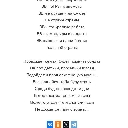
ВВ - БТРы, минометы
ВВ и на суше и на флоте
На страже страны
ВВ - это крепкие ребята
ВВ - командиры и солдаты
ВВ сыновья и наши братья
Большой страны
Провожает семья, будет помнить солдат
Не про детский, прозаичий взгляд
Подойдет и прошепчет на ухо малыш
Возвращайся, тебя буду ждать
Среди буден проходят и дни
Ветер сжег их тревожные сны
Может статься что маленький сын
Не дождется папу с войны...