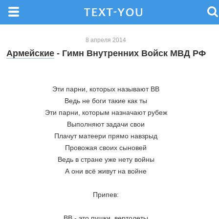
8 апреля 2014
Армейские
- Гимн Внутренних Войск МВД РФ
Эти парни, которых называют ВВ
Ведь не боги такие как ты
Эти парни, которым назначают рубеж
Выполняют задачи свои
Плачут матеери прямо навзрыд
Провожая своих сыновей
Ведь в стране уже нету войны
А они всё живут на войне
Припев:
ВВ - это пушки, вертолеты