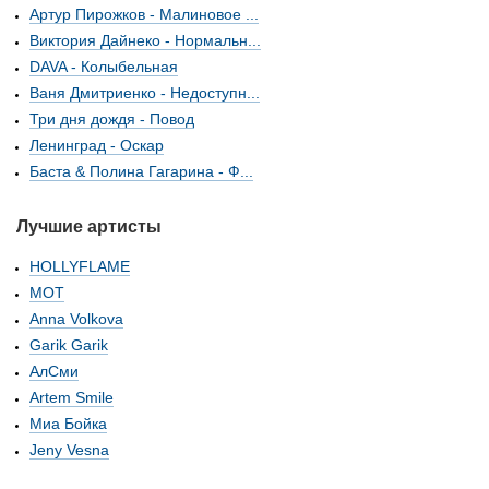
Артур Пирожков - Малиновое ...
Виктория Дайнеко - Нормальн...
DAVA - Колыбельная
Ваня Дмитриенко - Недоступн...
Три дня дождя - Повод
Ленинград - Оскар
Баста & Полина Гагарина - Ф...
Лучшие артисты
HOLLYFLAME
МОТ
Anna Volkova
Garik Garik
АлСми
Artem Smile
Миа Бойка
Jeny Vesna