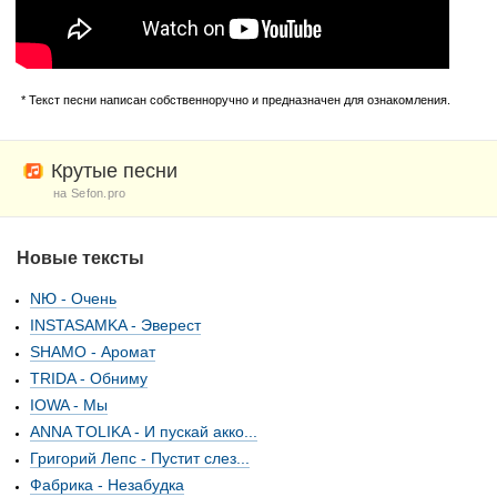
* Текст песни написан собственноручно и предназначен для ознакомления.
Крутые песни
на Sefon.pro
Новые тексты
NЮ - Очень
INSTASAMKA - Эверест
SHAMO - Аромат
TRIDA - Обниму
IOWA - Мы
ANNA TOLIKA - И пускай акко...
Григорий Лепс - Пустит слез...
Фабрика - Незабудка