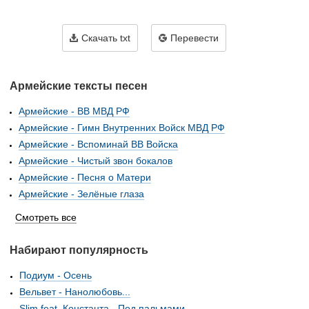
Скачать txt
Перевести
Армейские тексты песен
Армейские - ВВ МВД РФ
Армейские - Гимн Внутренних Войск МВД РФ
Армейские - Вспоминай ВВ Войска
Армейские - Чистый звон бокалов
Армейские - Песня о Матери
Армейские - Зелёные глаза
Смотреть все
Набирают популярность
Подиум - Осень
Вельвет - Нанолюбовь...
Slim feat. Константа - Под пальмами...