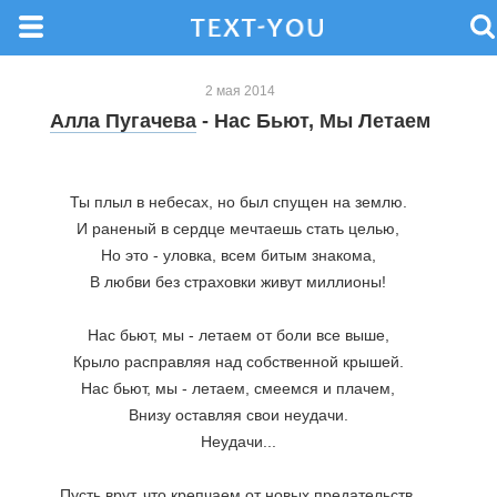
2 мая 2014
Алла Пугачева
- Нас Бьют, Мы Летаем
Ты плыл в небесах, но был спущен на землю. 
И раненый в сердце мечтаешь стать целью, 
Но это - уловка, всем битым знакома, 
В любви без страховки живут миллионы! 
Нас бьют, мы - летаем от боли все выше, 
Крыло расправляя над собственной крышей. 
Нас бьют, мы - летаем, смеемся и плачем, 
Внизу оставляя свои неудачи. 
Неудачи... 
Пусть врут, что крепчаем от новых предательств, 