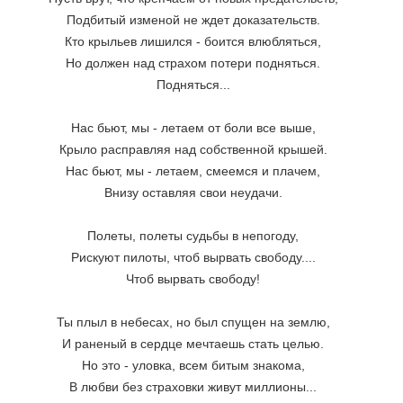
Подбитый изменой не ждет доказательств. 
Кто крыльев лишился - боится влюбляться, 
Но должен над страхом потери подняться. 
Подняться... 
Нас бьют, мы - летаем от боли все выше, 
Крыло расправляя над собственной крышей. 
Нас бьют, мы - летаем, смеемся и плачем, 
Внизу оставляя свои неудачи. 
Полеты, полеты судьбы в непогоду, 
Рискуют пилоты, чтоб вырвать свободу.... 
Чтоб вырвать свободу! 
Ты плыл в небесах, но был спущен на землю, 
И раненый в сердце мечтаешь стать целью. 
Но это - уловка, всем битым знакома, 
В любви без страховки живут миллионы... 