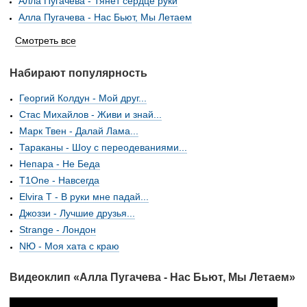
Алла Пугачева - Тянет сердце руки
Алла Пугачева - Нас Бьют, Мы Летаем
Смотреть все
Набирают популярность
Георгий Колдун - Мой друг...
Стас Михайлов - Живи и знай...
Марк Твен - Далай Лама...
Тараканы - Шоу с переодеваниями...
Непара - Не Беда
T1One - Навсегда
Elvira T - В руки мне падай...
Джоззи - Лучшие друзья...
Strange - Лондон
NЮ - Моя хата с краю
Видеоклип «Алла Пугачева - Нас Бьют, Мы Летаем»