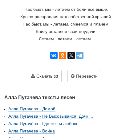
Нас бьют, мы - летаем от боли все выше, 
Крыло расправляя над собственной крышей. 
Нас бьют, мы - летаем, смеемся и плачем, 
Внизу оставляя свои неудачи. 
Летаем...летаем...летаем...
Скачать txt
Перевести
Алла Пугачева тексты песен
Алла Пугачева - Домой
Алла Пугачева - Не Высовывайся, Дочк ...
Алла Пугачёва - Где же ты любовь
Алла Пугачева - Война