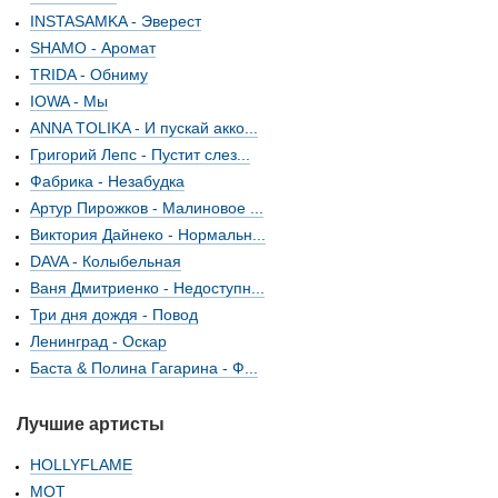
INSTASAMKA - Эверест
SHAMO - Аромат
TRIDA - Обниму
IOWA - Мы
ANNA TOLIKA - И пускай акко...
Григорий Лепс - Пустит слез...
Фабрика - Незабудка
Артур Пирожков - Малиновое ...
Виктория Дайнеко - Нормальн...
DAVA - Колыбельная
Ваня Дмитриенко - Недоступн...
Три дня дождя - Повод
Ленинград - Оскар
Баста & Полина Гагарина - Ф...
Лучшие артисты
HOLLYFLAME
МОТ