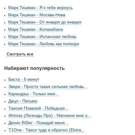
Марк Тишман - Я к тебе вернусь
Марк Тишман - Москва-Нева
Марк Тишман - От января до января
Марк Тишман - Копакабана
Марк Тишман - Испанская любовь
Марк Тишман - Любовь как попкорн
Смотреть все
Набирают популярность
Баста - 5 минут
Звери - Просто такая сильная любовь...
Карандаш - Только имя...
Децл - Письмо
Таисия Повалий - Победная...
Ahimas (Легенды Про) - Напомни мне о...
Денис RiDer - Покидай меня...
T1One - Такси туда и обратно (Elvira...