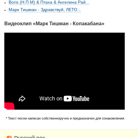
Boris (Н.П.М) & Птаха & Ангелина Рай...
Марк Тишман - Здравствуй, ЛЕТО...
Видеоклип «Марк Тишман - Копакабана»
* Текст песни написан собственноручно и предназначен для ознакомления.