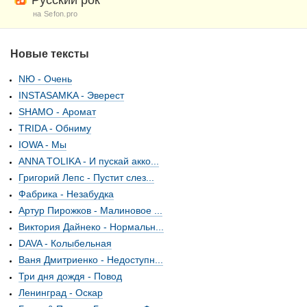
Русский рок
на Sefon.pro
Новые тексты
NЮ - Очень
INSTASAMKA - Эверест
SHAMO - Аромат
TRIDA - Обниму
IOWA - Мы
ANNA TOLIKA - И пускай акко...
Григорий Лепс - Пустит слез...
Фабрика - Незабудка
Артур Пирожков - Малиновое ...
Виктория Дайнеко - Нормальн...
DAVA - Колыбельная
Ваня Дмитриенко - Недоступн...
Три дня дождя - Повод
Ленинград - Оскар