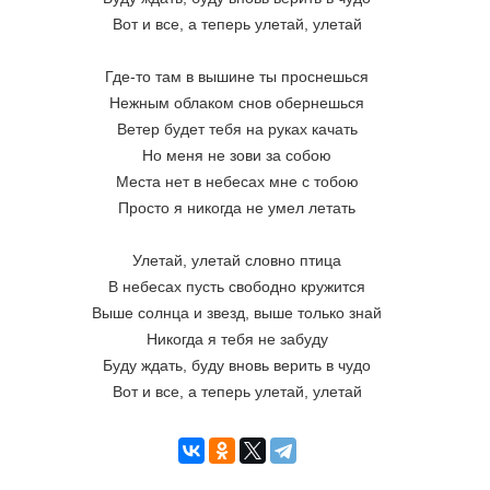
Вот и все, а теперь улетай, улетай
Где-то там в вышине ты проснешься
Нежным облаком снов обернешься
Ветер будет тебя на руках качать
Но меня не зови за собою
Места нет в небесах мне с тобою
Просто я никогда не умел летать
Улетай, улетай словно птица
В небесах пусть свободно кружится
Выше солнца и звезд, выше только знай
Никогда я тебя не забуду
Буду ждать, буду вновь верить в чудо
Вот и все, а теперь улетай, улетай