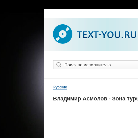
Русские
Владимир Асмолов
- Зона тур