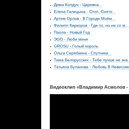
Дима Колдун - Царевна...
Елена Галицына - Стоп, Снято...
Артем Орлов - В Городе Моём...
Филипп Киркоров - Где-то, но не со м...
Паола - Новый Год
ЭGO - Люби меня
GROSU - Голый король
Ольга Серябкина - Спутники...
Тима Белорусских - Тебе лучше не зна.
Татьяна Буланова - Любовь В Невесомо
Видеоклип «Владимир Асмолов - 