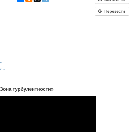
Перевести
..
...
Зона турбулентности»