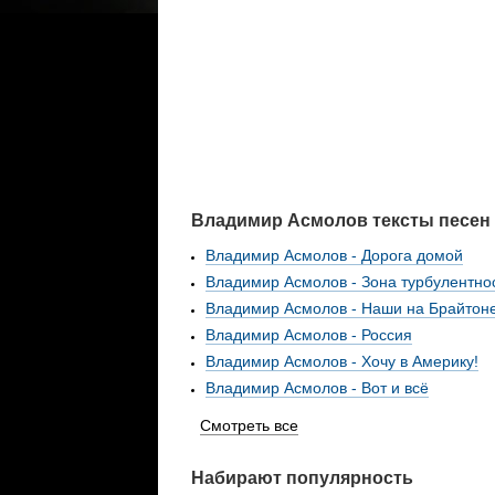
Владимир Асмолов тексты песен
Владимир Асмолов - Дорога домой
Владимир Асмолов - Зона турбулентно
Владимир Асмолов - Наши на Брайтон
Владимир Асмолов - Россия
Владимир Асмолов - Хочу в Америку!
Владимир Асмолов - Вот и всё
Смотреть все
Набирают популярность