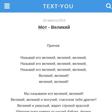
10 августа 2014
Мот
- Великий
Припев: 
Называй его великий, великий, великий, 
Называй его великий, великий, великий, 
Называй его великий, великий, великий, 
Великий, великий! 
великий, великий! 
Мы называем его великий, великий! 
Великий, великий и могучий, глаголом тебя дрючит! 
Великий и ужасный, жарит строкой красной. 
Уберите руки навеки от нашей Азбуки, фрики. 