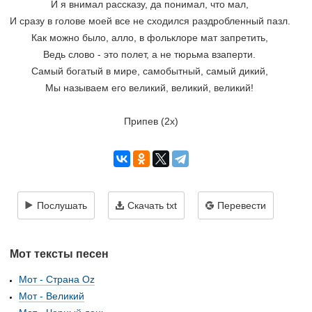
И я внимал рассказу, да понимал, что мал, 
И сразу в голове моей все не сходился раздробленный пазл. 
Как можно было, алло, в фольклоре мат запретить, 
Ведь слово - это полет, а не тюрьма взаперти. 
Самый богатый в мире, самобытный, самый дикий, 
Мы называем его великий, великий, великий! 
Припев (2x)
Послушать
Скачать txt
Перевести
Мот тексты песен
Мот - Страна Oz
Мот - Великий