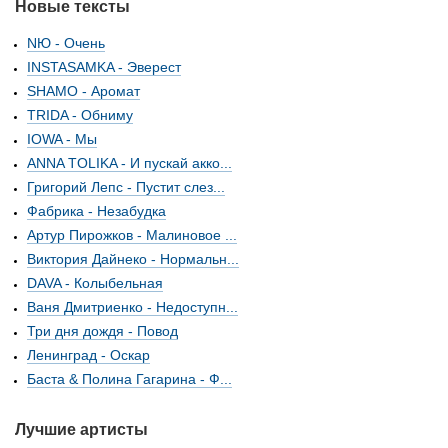
Новые тексты
NЮ - Очень
INSTASAMKA - Эверест
SHAMO - Аромат
TRIDA - Обниму
IOWA - Мы
ANNA TOLIKA - И пускай акко...
Григорий Лепс - Пустит слез...
Фабрика - Незабудка
Артур Пирожков - Малиновое ...
Виктория Дайнеко - Нормальн...
DAVA - Колыбельная
Ваня Дмитриенко - Недоступн...
Три дня дождя - Повод
Ленинград - Оскар
Баста & Полина Гагарина - Ф...
Лучшие артисты