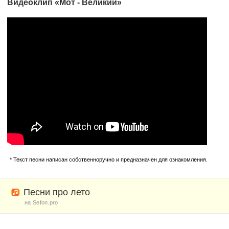
Видеоклип «Мот - Великий»
* Текст песни написан собственноручно и предназначен для ознакомления.
Песни про лето
на Sefon.pro