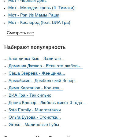
Мот - Черный день
Мот - Молодая кровь (ft. Тимати)
Мот - Рэп Из Мамы Раши
Мот - Кислород (feat. ВИА Гра)
Смотреть все
Набирают популярность
Блондинка Ксю - Зажигаю...
Доминик Джокер - Если это любовь...
Саша Зверева - Женщина...
Армейские - Дембельский Вечер...
Дима Карташов - Кое-как...
ВИА Гра - Так сильно
Денис Клявер - Любовь живёт 3 года...
5sta Family - Многоэтажки
Ольга Бузова - Эгоистка...
Grosu - Малиновые Губы