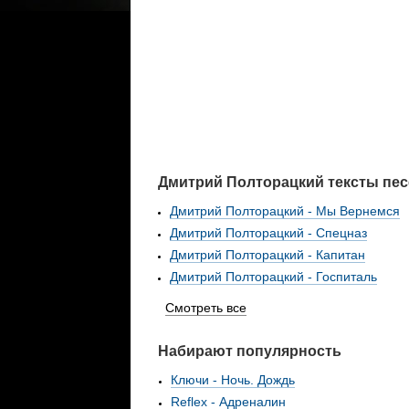
Дмитрий Полторацкий тексты пес
Дмитрий Полторацкий - Мы Вернемся
Дмитрий Полторацкий - Спецназ
Дмитрий Полторацкий - Капитан
Дмитрий Полторацкий - Госпиталь
Смотреть все
Набирают популярность
Ключи - Ночь. Дождь
Reflex - Адреналин