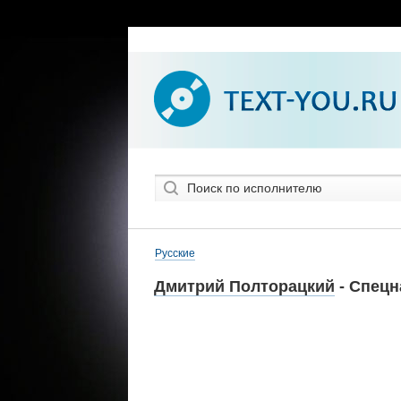
Русские
Дмитрий Полторацкий
- Спецн