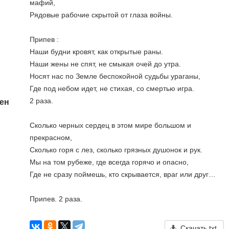
мафий, 
Рядовые рабочие скрытой от глаза войны. 
Припев : 
Наши будни кровят, как открытые раны. 
Наши жены не спят, не смыкая очей до утра. 
Носят нас по Земле беспокойной судьбы ураганы, 
Где под небом идет, не стихая, со смертью игра. 
2 раза. 
ен
Сколько черных сердец в этом мире большом и 
прекрасном, 
Сколько горя с лез, сколько грязных душонок и рук. 
Мы на том рубеже, где всегда горячо и опасно, 
Где не сразу поймешь, кто скрывается, враг или друг… 
Припев. 2 раза.
Скачать txt