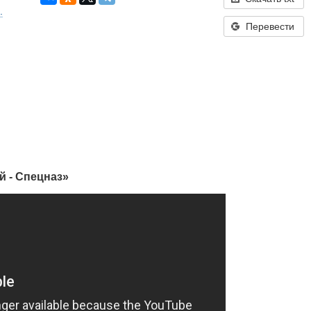
.
Перевести
 - Спецназ»