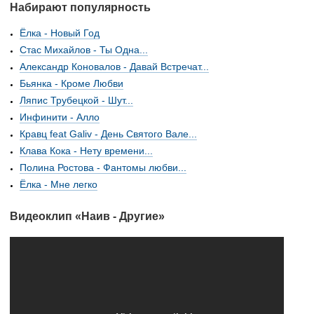
Набирают популярность
Ёлка - Новый Год
Стас Михайлов - Ты Одна...
Александр Коновалов - Давай Встречат...
Бьянка - Кроме Любви
Ляпис Трубецкой - Шут...
Инфинити - Алло
Кравц feat Galiv - День Святого Вале...
Клава Кока - Нету времени...
Полина Ростова - Фантомы любви...
Ёлка - Мне легко
Видеоклип «Наив - Другие»