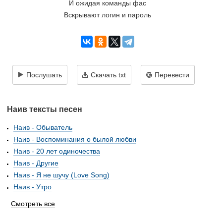
И ожидая команды фас
Вскрывают логин и пароль
Послушать
Скачать txt
Перевести
Наив тексты песен
Наив - Обыватель
Наив - Воспоминания о былой любви
Наив - 20 лет одиночества
Наив - Другие
Наив - Я не шучу (Love Song)
Наив - Утро
Смотреть все