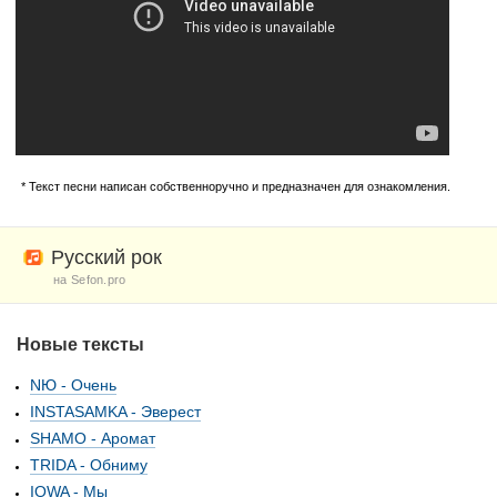
* Текст песни написан собственноручно и предназначен для ознакомления.
Русский рок
на Sefon.pro
Новые тексты
NЮ - Очень
INSTASAMKA - Эверест
SHAMO - Аромат
TRIDA - Обниму
IOWA - Мы