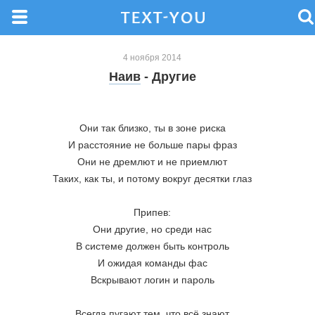
4 ноября 2014
Наив
- Другие
Они так близко, ты в зоне риска
И расстояние не больше пары фраз
Они не дремлют и не приемлют
Таких, как ты, и потому вокруг десятки глаз
Припев:
Они другие, но среди нас
В системе должен быть контроль
И ожидая команды фас
Вскрывают логин и пароль
Всегда пугают тем, что всё знают