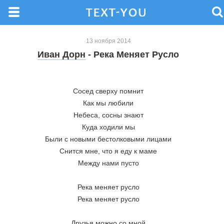
13 ноября 2014
Иван Дорн
- Река Меняет Русло
Сосед сверху помнит
Как мы любили
Небеса, сосны знают
Куда ходили мы
Были с новыми бестолковыми лицами
Снится мне, что я еду к маме
Между нами пусто
Река меняет русло
Река меняет русло
Друзья можно со мной