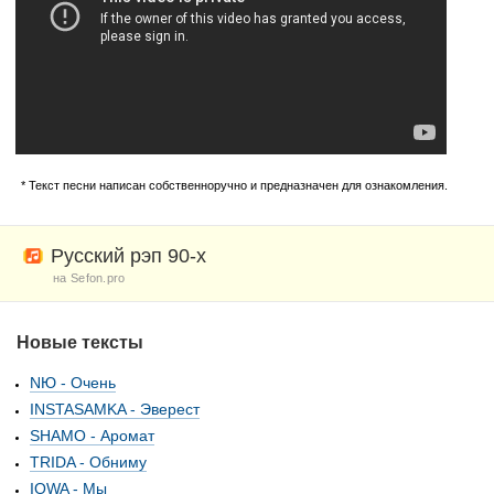
* Текст песни написан собственноручно и предназначен для ознакомления.
Русский рэп 90-х
на Sefon.pro
Новые тексты
NЮ - Очень
INSTASAMKA - Эверест
SHAMO - Аромат
TRIDA - Обниму
IOWA - Мы