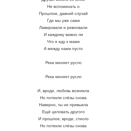
Не вспоминать о
Прошлом, давний случай
Где мы уже сами
Лавировали и ревновали
И каждому важно ли
Что я еду к маме
А между нами пусто
Река меняет русло
Река меняет русло
И, вроде, любовь возникла
Но потекли слёзы снова
Наверно, ты не привыкла
Ещё целовать другого
И прошлое, вроде, стихло
Но потекли слёзы снова