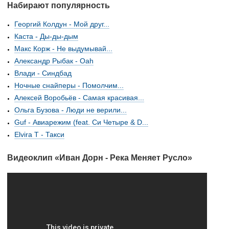
Набирают популярность
Георгий Колдун - Мой друг...
Каста - Ды-ды-дым
Макс Корж - Не выдумывай...
Александр Рыбак - Oah
Влади - Синдбад
Ночные снайперы - Помолчим...
Алексей Воробьёв - Самая красивая...
Ольга Бузова - Люди не верили...
Guf - Авиарежим (feat. Си Четыре & D...
Elvira T - Такси
Видеоклип «Иван Дорн - Река Меняет Русло»