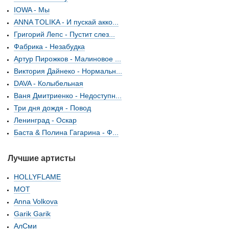
IOWA - Мы
ANNA TOLIKA - И пускай акко...
Григорий Лепс - Пустит слез...
Фабрика - Незабудка
Артур Пирожков - Малиновое ...
Виктория Дайнеко - Нормальн...
DAVA - Колыбельная
Ваня Дмитриенко - Недоступн...
Три дня дождя - Повод
Ленинград - Оскар
Баста & Полина Гагарина - Ф...
Лучшие артисты
HOLLYFLAME
МОТ
Anna Volkova
Garik Garik
АлСми