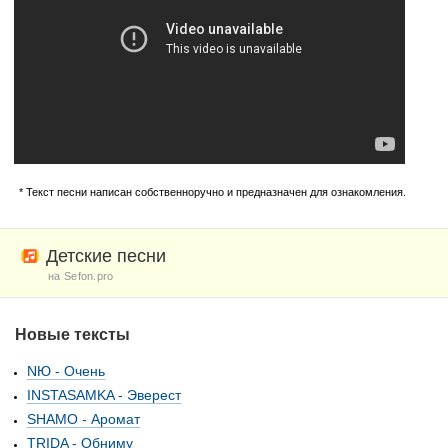
* Текст песни написан собственноручно и предназначен для ознакомления.
Детские песни
на Sefon.pro
Новые тексты
NЮ - Очень
INSTASAMKA - Эверест
SHAMO - Аромат
TRIDA - Обниму