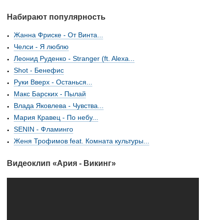
Набирают популярность
Жанна Фриске - От Винта...
Челси - Я люблю
Леонид Руденко - Stranger (ft. Alexa...
Shot - Бенефис
Руки Вверх - Останься...
Макс Барских - Пылай
Влада Яковлева - Чувства...
Мария Кравец - По небу...
SENIN - Фламинго
Женя Трофимов feat. Комната культуры...
Видеоклип «Ария - Викинг»