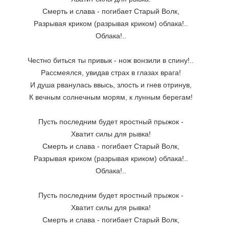
Смерть и слава - погибает Старый Волк,
Разрывая криком (разрывая криком) облака!..
Облака!..
Честно биться ты привык - нож вонзили в спину!..
Рассмеялся, увидав страх в глазах врага!
И душа рванулась ввысь, злость и гнев отринув,
К вечным солнечным морям, к лунным берегам!
Пусть последним будет яростный прыжок -
Хватит силы для рывка!
Смерть и слава - погибает Старый Волк,
Разрывая криком (разрывая криком) облака!..
Облака!..
Пусть последним будет яростный прыжок -
Хватит силы для рывка!
Смерть и слава - погибает Старый Волк,