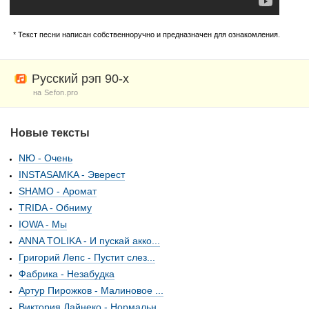
* Текст песни написан собственноручно и предназначен для ознакомления.
Русский рэп 90-х
на Sefon.pro
Новые тексты
NЮ - Очень
INSTASAMKA - Эверест
SHAMO - Аромат
TRIDA - Обниму
IOWA - Мы
ANNA TOLIKA - И пускай акко...
Григорий Лепс - Пустит слез...
Фабрика - Незабудка
Артур Пирожков - Малиновое ...
Виктория Дайнеко - Нормальн...