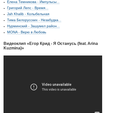
Елена Темникова - Импульсы...
Григорий Лепс - Время...
Jah Khalib - Колыбельная
Тима Белорусских - Незабудка...
Нурминский - Зашумел район...
MONA - Верю в Любовь
Видеоклип «Егор Крид - Я Останусь (feat. Arina
Kuzmina)»