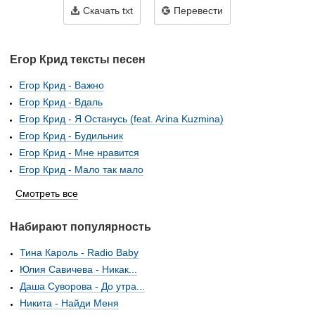
Скачать txt
Перевести
Егор Крид тексты песен
Егор Крид - Важно
Егор Крид - Вдаль
Егор Крид - Я Останусь (feat. Arina Kuzmina)
Егор Крид - Будильник
Егор Крид - Мне нравится
Егор Крид - Мало так мало
Смотреть все
Набирают популярность
Тина Кароль - Radio Baby
Юлия Савичева - Никак...
Даша Суворова - До утра...
Никита - Найди Меня