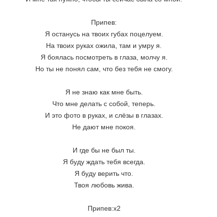
Припев: 
Я останусь на твоих губах поцелуем. 
На твоих руках ожила, там и умру я. 
Я боялась посмотреть в глаза, молчу я. 
Но ты не понял сам, что без тебя не смогу. 
Я не знаю как мне быть. 
Что мне делать с собой, теперь. 
И это фото в руках, и слёзы в глазах. 
Не дают мне покоя. 
И где бы не был ты. 
Я буду ждать тебя всегда. 
Я буду верить что. 
Твоя любовь жива. 
Припев:х2 