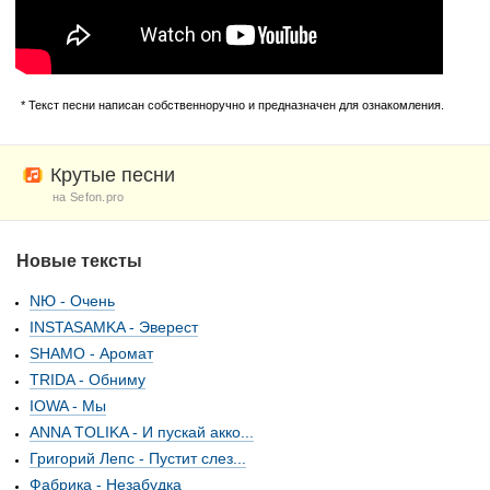
* Текст песни написан собственноручно и предназначен для ознакомления.
Крутые песни
на Sefon.pro
Новые тексты
NЮ - Очень
INSTASAMKA - Эверест
SHAMO - Аромат
TRIDA - Обниму
IOWA - Мы
ANNA TOLIKA - И пускай акко...
Григорий Лепс - Пустит слез...
Фабрика - Незабудка