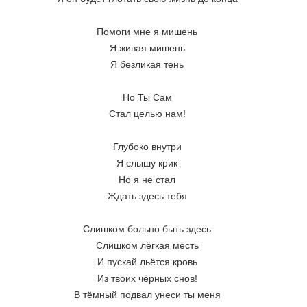
Помоги мне я мишень 
Я живая мишень 
Я безликая тень 
Но Ты Сам 
Стал целью нам! 
Глубоко внутри 
Я слышу крик 
Но я не стал 
Ждать здесь тебя 
Слишком больно быть здесь 
Слишком лёгкая месть 
И пускай льётся кровь 
Из твоих чёрных снов! 
В тёмный подвал унеси ты меня 