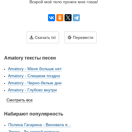
Вскрой моё тело прожги мне глаза!
Скачать txt
Перевести
Amatory тексты песен
Amatory - Меня больше нет
Amatory - Слишком поздно
Amatory - Черно-белые дни
Amatory - Глубоко внутри
Смотреть все
Набирают популярность
Полина Гагарина - Виновата я...
Звери - До скорой встречи...