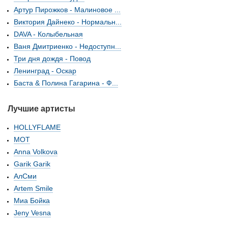
Артур Пирожков - Малиновое ...
Виктория Дайнеко - Нормальн...
DAVA - Колыбельная
Ваня Дмитриенко - Недоступн...
Три дня дождя - Повод
Ленинград - Оскар
Баста & Полина Гагарина - Ф...
Лучшие артисты
HOLLYFLAME
МОТ
Anna Volkova
Garik Garik
АлСми
Artem Smile
Миа Бойка
Jeny Vesna