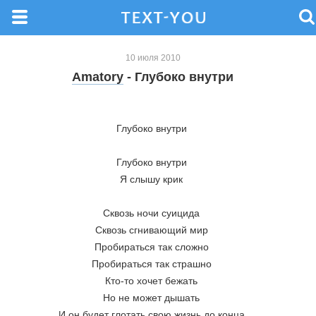
10 июля 2010
Amatory
- Глубоко внутри
Глубоко внутри 
Глубоко внутри 
Я слышу крик 
Сквозь ночи суицида 
Сквозь сгнивающий мир 
Пробираться так сложно 
Пробираться так страшно 
Кто-то хочет бежать 
Но не может дышать 
И он будет глотать свою жизнь до конца 