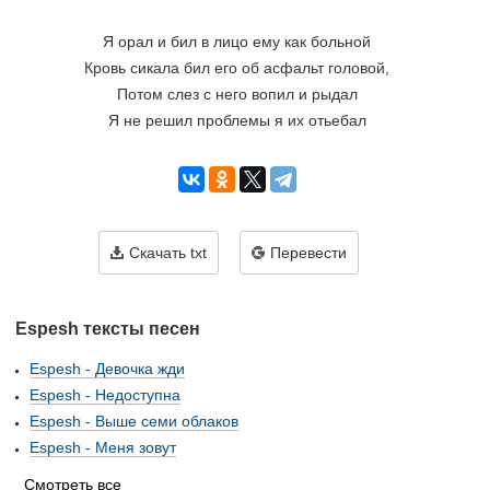
Я орал и бил в лицо ему как больной
Кровь сикала бил его об асфальт головой,
Потом слез с него вопил и рыдал
Я не решил проблемы я их отьебал
Скачать txt
Перевести
Espesh тексты песен
Espesh - Девочка жди
Espesh - Недоступна
Espesh - Выше семи облаков
Espesh - Меня зовут
Смотреть все