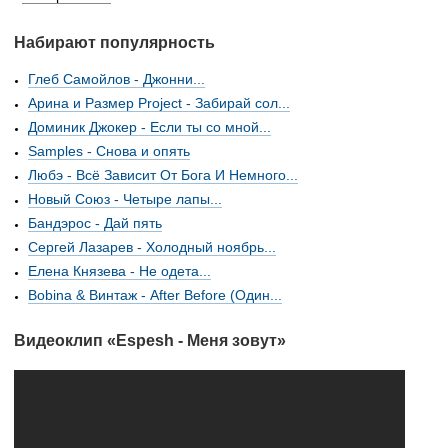
Набирают популярность
Глеб Самойлов - Джонни...
Арина и Размер Project - Забирай сол...
Доминик Джокер - Если ты со мной...
Samples - Снова и опять
Любэ - Всё Зависит От Бога И Немного...
Новый Союз - Четыре лапы...
Бандэрос - Дай пять
Сергей Лазарев - Холодный ноябрь...
Елена Князева - Не одета...
Bobina & Винтаж - After Before (Один...
Видеоклип «Espesh - Меня зовут»