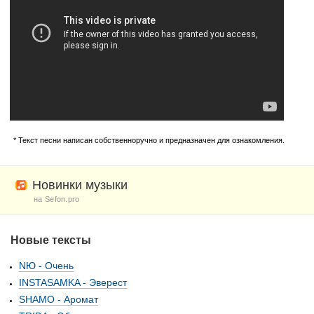
* Текст песни написан собственноручно и предназначен для ознакомления.
Новинки музыки
на Sefon.pro
Новые тексты
NЮ - Очень
INSTASAMKA - Эверест
SHAMO - Аромат