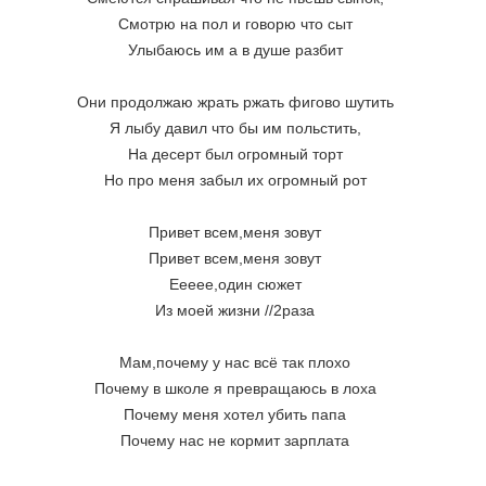
Смотрю на пол и говорю что сыт
Улыбаюсь им а в душе разбит
Они продолжаю жрать ржать фигово шутить
Я лыбу давил что бы им польстить,
На десерт был огромный торт
Но про меня забыл их огромный рот
Привет всем,меня зовут
Привет всем,меня зовут
Еееее,один сюжет
Из моей жизни //2раза
Мам,почему у нас всё так плохо
Почему в школе я превращаюсь в лоха
Почему меня хотел убить папа
Почему нас не кормит зарплата