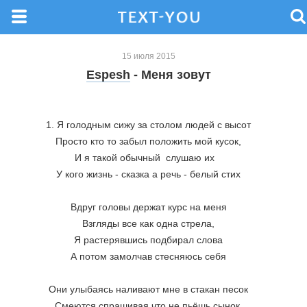
15 июля 2015
Espesh
- Меня зовут
1. Я голодным сижу за столом людей с высот
Просто кто то забыл положить мой кусок,
И я такой обычный  слушаю их   
У кого жизнь - сказка а речь - белый стих
Вдруг головы держат курс на меня
Взгляды все как одна стрела,
Я растерявшись подбирал слова
А потом замолчав стесняюсь себя
Они улыбаясь наливают мне в стакан песок
Смеются спрашивая что не пьёшь сынок,