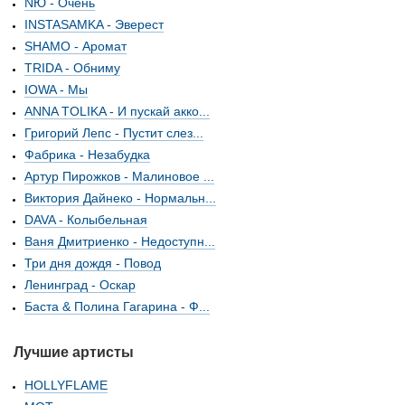
NЮ - Очень
INSTASAMKA - Эверест
SHAMO - Аромат
TRIDA - Обниму
IOWA - Мы
ANNA TOLIKA - И пускай акко...
Григорий Лепс - Пустит слез...
Фабрика - Незабудка
Артур Пирожков - Малиновое ...
Виктория Дайнеко - Нормальн...
DAVA - Колыбельная
Ваня Дмитриенко - Недоступн...
Три дня дождя - Повод
Ленинград - Оскар
Баста & Полина Гагарина - Ф...
Лучшие артисты
HOLLYFLAME