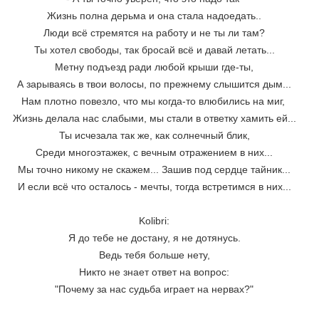
Жизнь полна дерьма и она стала надоедать..
Люди всё стремятся на работу и не ты ли там?
Ты хотел свободы, так бросай всё и давай летать...
Метну подъезд ради любой крыши где-ты,
А зарываясь в твои волосы, по прежнему слышится дым...
Нам плотно повезло, что мы когда-то влюбились на миг, 
Жизнь делала нас слабыми, мы стали в ответку хамить ей...
Ты исчезала так же, как солнечный блик,
Среди многоэтажек, с вечным отражением в них...
Мы точно никому не скажем... Зашив под сердце тайник...
И если всё что осталось - мечты, тогда встретимся в них...
Kolibri:
Я до тебе не достану, я не дотянусь.
Ведь тебя больше нету,
Никто не знает ответ на вопрос:
"Почему за нас судьба играет на нервах?"