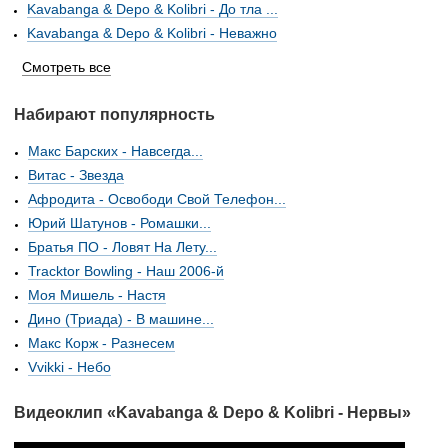
Kavabanga & Depo & Kolibri - До тла ...
Kavabanga & Depo & Kolibri - Неважно
Смотреть все
Набирают популярность
Макс Барских - Навсегда...
Витас - Звезда
Афродита - Освободи Свой Телефон...
Юрий Шатунов - Ромашки...
Братья ПО - Ловят На Лету...
Tracktor Bowling - Наш 2006-й
Моя Мишель - Настя
Дино (Триада) - В машине...
Макс Корж - Разнесем
Vvikki - Небо
Видеоклип «Kavabanga & Depo & Kolibri - Нервы»