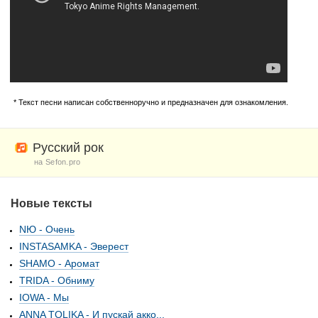
* Текст песни написан собственноручно и предназначен для ознакомления.
Русский рок
на Sefon.pro
Новые тексты
NЮ - Очень
INSTASAMKA - Эверест
SHAMO - Аромат
TRIDA - Обниму
IOWA - Мы
ANNA TOLIKA - И пускай акко...