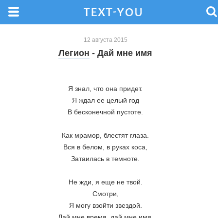
12 августа 2015
Легион
- Дай мне имя
Я знал, что она придет.
Я ждал ее целый год
В бесконечной пустоте.
Как мрамор, блестят глаза.
Вся в белом, в руках коса,
Затаилась в темноте.
Не жди, я еще не твой.
Смотри,
Я могу взойти звездой.
Дай мне время, дай мне имя.