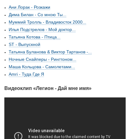
Ани Лорак - Розкажи
Дима Билан - Со мною Ты...
Муммий Тролль - Владивосток 2000...
Илья Подстрелов - Мой доктор...
Татьяна Котова - Птица...
ST - Выпускной
Татьяна Буланова & Виктор Тартанов -...
Ночные Снайперы - Рингтоном...
Маша Кольцова - Самолетами...
Amri - Туда Где Я
Видеоклип «Легион - Дай мне имя»