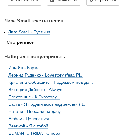
Лиза Small тексты песен
Лиза Small - Пустыня
Смотреть все
Набирают популярность
Инь-Ян - Карма
Леонид Руденко - Lovestory (feat. Pl...
Кристина Орбакайте - Подождём под до...
Виктория Дайнеко - Always...
Блестящие - К Экватору...
Баста - Я поднимаюсь над землей (ft....
Натали - Поехали на дачу...
Ershov - Целоваться
Bearwolf - Я с тобой
EL'MAN ft. TRIDA - С неба