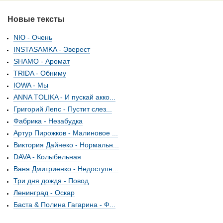
Новые тексты
NЮ - Очень
INSTASAMKA - Эверест
SHAMO - Аромат
TRIDA - Обниму
IOWA - Мы
ANNA TOLIKA - И пускай акко...
Григорий Лепс - Пустит слез...
Фабрика - Незабудка
Артур Пирожков - Малиновое ...
Виктория Дайнеко - Нормальн...
DAVA - Колыбельная
Ваня Дмитриенко - Недоступн...
Три дня дождя - Повод
Ленинград - Оскар
Баста & Полина Гагарина - Ф...